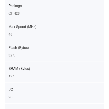
Package
QFN28
Max Speed (MHz)
48
Flash (Bytes)
32K
SRAM (Bytes)
12K
I/O
26