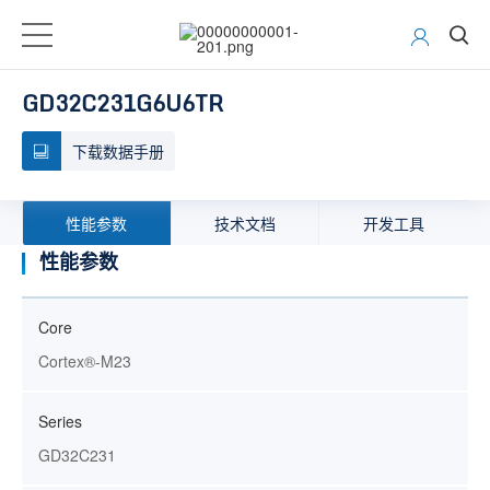
GD32C231G6U6TR
下载数据手册
性能参数
技术文档
开发工具
性能参数
Core
Cortex®-M23
Series
GD32C231