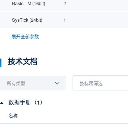
Basic TM (16bit)
2
SysTick (24bit)
1
展开全部参数
技术文档
数据手册（1）
名称