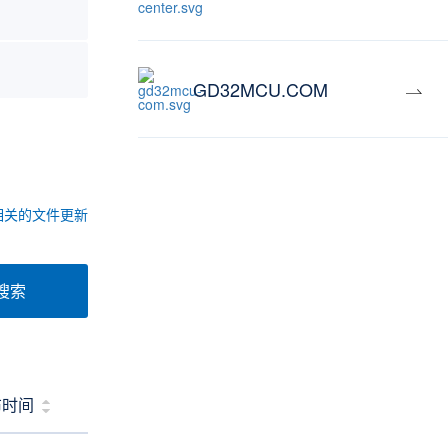
GD32MCU.COM
相关的文件更新
搜索
布时间