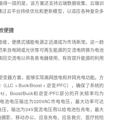
更值得一提的是，该方案还支持云端数据收集、云端训
以通过云平台持续优化和更新模型，以适应各种复杂多
效便捷
激增，便携式储能电源正迅速成为市场新宠。这一趋
把来自电网或光伏等可再生能源的交流电转换为电池
换回交流电以供各类电器使用，有效提升能源的利用
逆变器方案，能够实现离网放电和并网充电功能。方
C + Buck/Boost + 逆变/PFC），确保了系统的
，Boost/Buck和逆变/PFC部分的开关频率均为
2V电池电压输出为220VAC市电电压，最大功率可达
电电压，输出为24V直流电压用以给电池包充电，最大
航拍摄影、移动办公、应急充电、应急救灾、医疗抢险