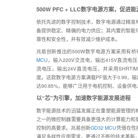
500W PFC + LLC
数字电源方案，促进能
依托先进的数字控制技术，数字电源通过精准
备提供稳定、精确的电力供应；其内置的智能
靠性和安全性，并有效减少维护成本。
兆易创新推出的500W数字电源方案采用有桥P
MCU
，输入220V交流电，输出415V直流电压
流电压，输出24V直流电压，并采用SHRTI
度。这款数字电源方案满载PF值大于0.99，
达90.85%，能够广泛用于电机控制、设备供
以“芯”为引擎，加速数字能源发展进程
数字能源技术的迅猛发展正在重塑能源管理的
之一的微控制器需要具备更强大的计算能力和
控制的高要求。兆易创新
GD32 MCU
凭借在性
满足多样性应用需求，更通过不断的技术革新