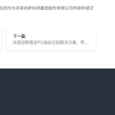
2，及其标志均为兆易创新科技集团股份有限公司的商标或注
下一篇:
兆易创新推出PC指纹识别解决方案，带来安全便捷新体验