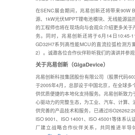
在SENC展会期间，兆易创新还将带来90W B
源、1kW光伏MPPT锂电池模块、无线能源监
的工程师也将在现场向与会观众介绍更多关于
务。同时，兆易创新还将于6月14日10:45-
GD32H7系列高性能MCU的直流拉弧检测
2）。诚邀各位合作伙伴聆听我们的演讲并参观莅临
关于兆易创新（
GigaDevice
）
兆易创新科技集团股份有限公司（股票代码6039
于2005年4月，总部设于中国北京，在全球
供优质便捷的本地化支持服务。兆易创新致力
心驱动力的完整生态，为工业、汽车、计算、
供完善的产品技术和服务，已通过ISO26262:
ISO 9001、ISO 14001、ISO 450
厂建立战略合作伙伴关系，共同推进半导