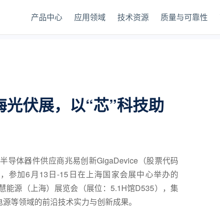
产品中心
应用领域
技术资源
质量与可靠性
海光伏展，以“芯”科技助
半导体器件供应商兆易创新GigaDevice（股票代码
案，参加6月13日-15日在上海国家会展中心举办的
慧能源（上海）展览会（展位：5.1H馆D535），集
电源等领域的前沿技术实力与创新成果。