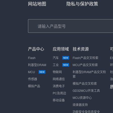
网站地图
隐私与保护政策
产品中心
应用领域
技术资源
Flash
汽车
Flash产品交叉检索
E
利基型DRAM
工业
MCU产品交叉检索
环
MCU
物联网
利基型DRAM产品交叉检
社
索
传感器
网络通信
治
模拟产品交叉检索
模拟产品
消费电子
GD32MCU开发工具
PC及周边
MCU资源中心
移动设备
烧录器支持
功能安全及信息安全