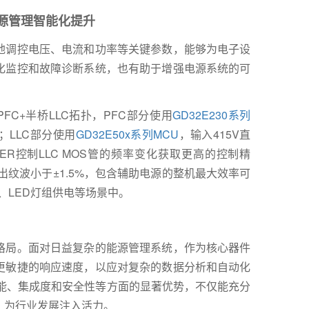
源管理智能化提升
地调控电压、电流和功率等关键参数，能够为电子设
化监控和故障诊断系统，也有助于增强电源系统的可
FC+半桥LLC拓扑，PFC部分使用
GD32E230系列
；LLC部分使用
GD32E50x系列MCU
，输入415V直
MER控制LLC MOS管的频率变化获取更高的控制精
输出纹波小于±1.5%，包含辅助电源的整机最大效率可
电、LED灯组供电等场景中。
格局。面对日益复杂的能源管理系统，作为核心器件
更敏捷的响应速度，以应对复杂的数据分析和自动化
能、集成度和安全性等方面的显著优势，不仅能充分
，为行业发展注入活力。