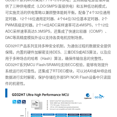
供了三种供电模式（LDO/SMPS/直接供电）和五种低功耗模式，
可实施灵活的供电策略以兼顾整体能耗平衡。配备了4个32位通用
定时器、12个16位通用定时器、4个64位/32位基本定时器、2个
PWM高级定时器。2个14位ADC采样速率可达4MSPS，1个12位
ADC采样速率高达5.3MSPS，还集成了快速比较器（COMP）、
DAC等高精度模拟外设以支持各类电机控制场景。
GD32H7产品系列支持多种安全机制，为通信过程的数据安全提供
保障。内置的硬件加解密支持DES、三重DES或AES算法，以及应
用于多种场合的哈希（Hash）算法，确保传输信息的完整性。
GD32H7系列MCU Flash/SRAM均支持ECC校验，能够有效提升
系统运行的可靠性。还集成了RTDEC模块，可以对AXI或AHB总线
数据进行实时解密，保护存储在外部SPI NOR Flash设备中只读固
件的机密性。