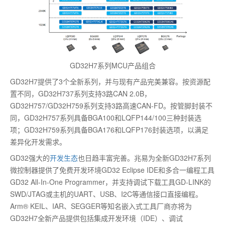
GD32H7系列MCU产品组合
GD32H7提供了3个全新系列，并与现有产品完美兼容。按资源配
置不同，GD32H737系列支持3路CAN 2.0B，
GD32H757/GD32H759系列支持3路高速CAN-FD。按管脚封装不
同，GD32H757系列具备BGA100和LQFP144/100三种封装选
项；GD32H759系列具备BGA176和LQFP176封装选项，以满足
差异化开发需求。
GD32强大的
开发生态
也日趋丰富完善。兆易为全新GD32H7系列
微控制器提供了免费开发环境GD32 Eclipse IDE和多合一编程工具
GD32 All-In-One Programmer，并支持调试下载工具GD-LINK的
SWD/JTAG或主机的UART、USB、I2C等通信接口直接编程。
Arm® KEIL、IAR、SEGGER等知名嵌入式工具厂商亦将为
GD32H7全新产品提供包括集成开发环境（IDE）、调试