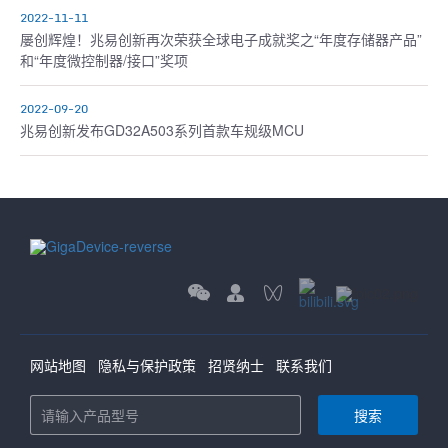
2022-11-11
屡创辉煌！兆易创新再次荣获全球电子成就奖之“年度存储器产品”
和“年度微控制器/接口”奖项
2022-09-20
兆易创新发布GD32A503系列首款车规级MCU
网站地图
隐私与保护政策
招贤纳士
联系我们
搜索