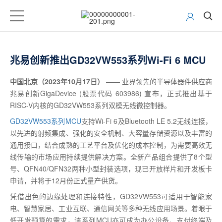
兆易创新推出GD32VW553系列Wi-Fi 6 MCU
中国北京（2023年10月17日）
—— 业界领先的半导体器件供应商
兆易创新GigaDevice (股票代码 603986) 宣布，正式推出基于
RISC-V内核的GD32VW553系列双模无线微控制器。
GD32VW553系列MCU
支持Wi-Fi 6及Bluetooth LE 5.2无线连接，
以先进的射频集成、强化的安全机制、大容量存储资源以及丰富的
通用接口，结合成熟的工艺平台及优化的成本控制，为需要高效无
线传输的市场应用持续提供解决方案。全新产品组合提供了8个型
号、QFN40/QFN32两种小型封装选项，现已开放样片和开发板卡
申请，并将于12月份正式量产供货。
凭借出色的边缘处理和连接特性，GD32VW553可适用于智能家
电、智慧家居、工业互联、通信网关等多种无线应用场景。着眼于
低开发预算的需求，该系列MCU亦可成为办公设备、支付终端及