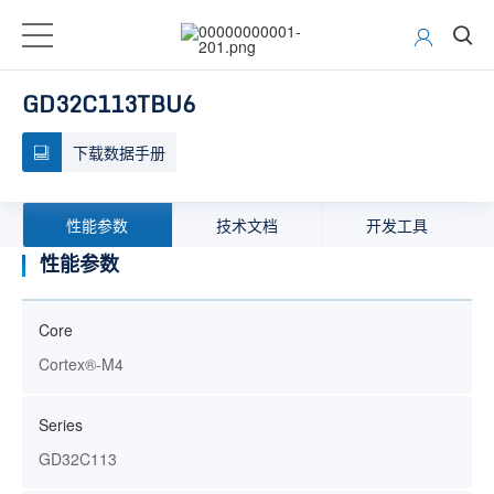
GD32C113TBU6
下载数据手册
性能参数
技术文档
开发工具
性能参数
Core
Cortex®-M4
Series
GD32C113