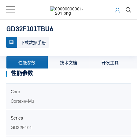
GD32F101TBU6
下载数据手册
性能参数
技术文档
开发工具
性能参数
Core
Cortex®-M3
Series
GD32F101