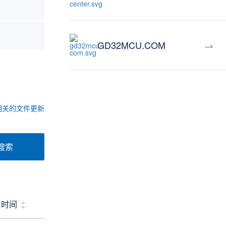
GD32MCU.COM
相关的文件更新
搜索
布时间