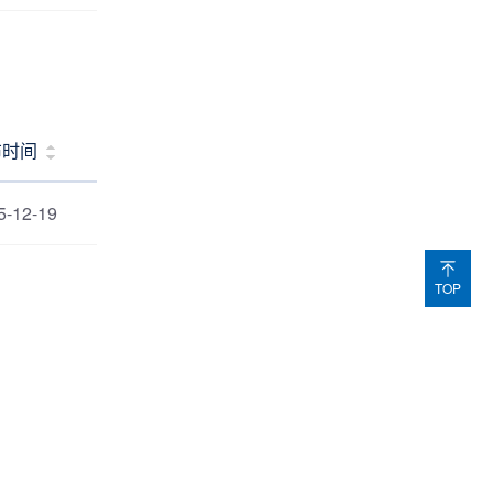
布时间
5-12-19
TOP