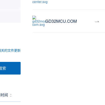
GD32MCU.COM
相关的文件更新
搜索
布时间