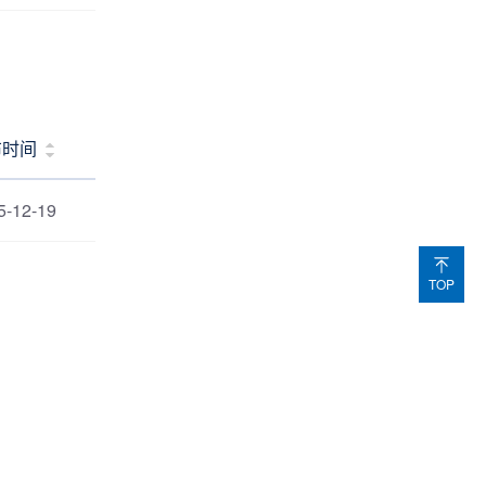
布时间
5-12-19
TOP