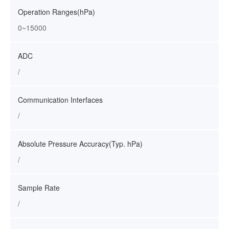
Operation Ranges(hPa)
0~15000
ADC
/
Communication Interfaces
/
Absolute Pressure Accuracy(Typ. hPa)
/
Sample Rate
/