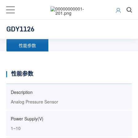
GDY1126
性能参数
性能参数
Description
Analog Pressure Sensor
Power Supply(V)
1~10