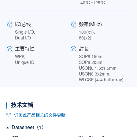
-40℃~125℃
I/O总线
频率(MHz)
Single I/O,
100(x1),
Dual I/O
80(x2)
主要特性
封装
WP#,
SOP8 150mil,
Unique ID
SOP8 208mil,
USON8 1.5x1.5mm,
USON8 3x2mm,
WLCSP (4-4 ball array)
技术文档
订阅此产品相关的文件更新
Datasheet（1）