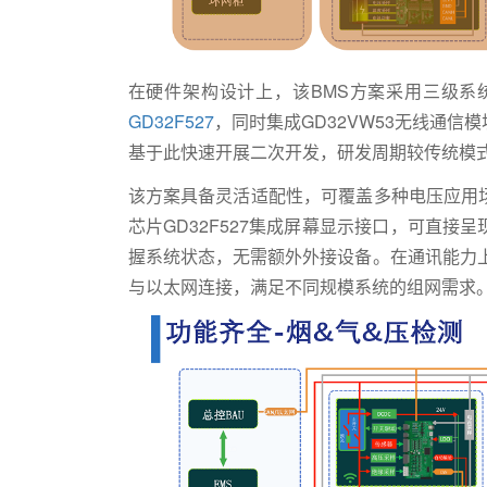
在硬件架构设计上，该BMS方案采用三级系
GD32F527
，同时集成GD32VW53无线通
基于此快速开展二次开发，研发周期较传统模式
该方案具备灵活适配性，可覆盖多种电压应用
芯片GD32F527集成屏幕显示接口，可直
握系统状态，无需额外外接设备。在通讯能力
与以太网连接，满足不同规模系统的组网需求