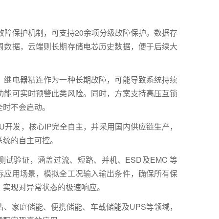
故障保护机制，可支持20余项分级故障保护。数据存
周数据，云端则长期存储电芯历史数据，便于后续大
，继电器粘连作为一种长期故障，可能导致系统持续
功能可实时预警此类风险。同时，方案支持高压互锁
全时不会启动。
CU开发，核心IP完全自主，并采用国内供应链生产，
系统的自主可控。
试验证，涵盖过流、短路、并机、ESD及EMC 等
际应用场景，模拟全工况输入输出条件，确保所有保
，实现对异常状态的极速响应。
站、家庭储能、便携储能、车载储能及UPS等领域，