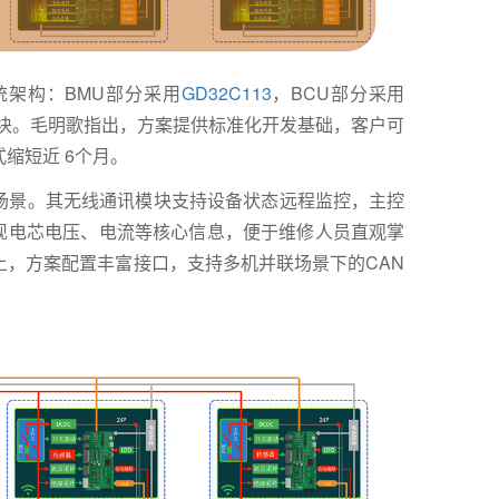
统架构：BMU部分采用
GD32C113
，BCU部分采用
信模块。毛明歌指出，方案提供标准化开发基础，客户可
缩短近 6个月。
场景。其无线通讯模块支持设备状态远程监控，主控
接呈现电芯电压、电流等核心信息，便于维修人员直观掌
上，方案配置丰富接口，支持多机并联场景下的CAN
。