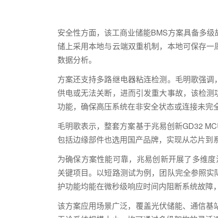
安全性方面，该工商业储能BMS方案具备多级
储上采用本地与云端双重机制，本地可保存一
数据分析。
方案还支持多路继电器粘连检测。毛明歌强调
供电或无法关断，进而引发重大事故，该检测
功能，确保高压系统在非安全状态或连接未完
毛明歌表示，整套方案基于兆易创新GD32 M
包括边缘部件也选用国产品牌，实现从芯片到
为确保方案性能可靠，兆易创新开展了多维度测
关键项目。以短路测试为例，团队完全参照实
护功能均能在微秒级响应时间内阻断系统故障
该方案应用场景广泛，覆盖光伏储能、通信基