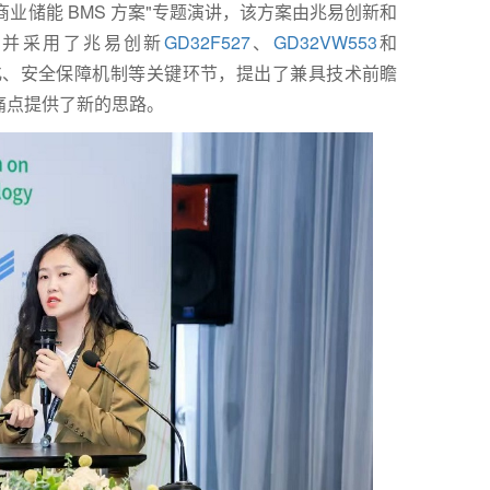
工商业储能 BMS 方案"专题演讲，该方案由兆易创新和
，并采用了兆易创新
GD32F527
、
GD32VW553
和
化、安全保障机制等关键环节，提出了兼具技术前瞻
痛点提供了新的思路。