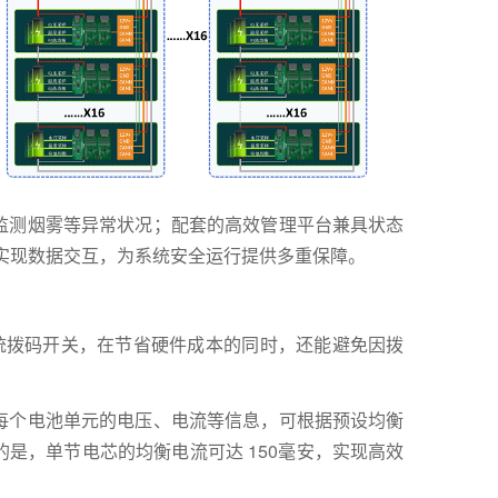
监测烟雾等异常状况；配套的高效管理平台兼具状态
实现数据交互，为系统安全运行提供多重保障。
传统拨码开关，在节省硬件成本的同时，还能避免因拨
每个电池单元的电压、电流等信息，可根据预设均衡
是，单节电芯的均衡电流可达 150毫安，实现高效