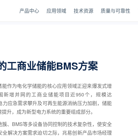
产品中心
应用领域
技术资源
质量与可靠性
的工商业储能BMS方案
业储能作为电化学储能的核心应用领域正迎来爆发式增
，我国新增并网的工商业储能项目近950个，规模达
深化、电力应急需求攀升及可再生能源消纳压力加剧，储能
速提升，成为新型电力系统的重要组成部分。
池簇、BMS等多设备协同控制的技术复杂性，使安全
安全解决方案需求迫切之际，兆易创新产品市场经理