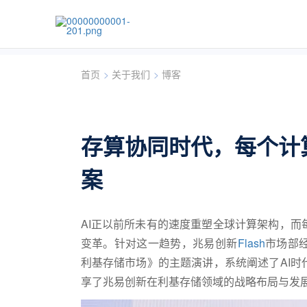
首页
>
关于我们
>
博客
存算协同时代，每个计
案
AI
正以前所未有的速度重塑全球计算架构，而
变革。针对这一趋势，兆易创新
Flash
市场部
利基存储市场》的主题演讲，系统阐述了
AI
时
享了兆易创新在利基存储领域的战略布局与发