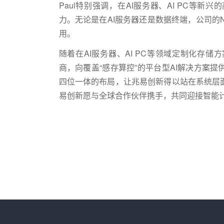
Paul
特别强调，在
AI
服务器、
AI PC
等新兴的
力。无论是在
AI
服务器还是数据终端，公司的
用。
随着在
AI
服务器、
AI PC
等领域定制化存储方
商，向覆盖“感存算控”的平台型
AI
解决方案提
四位一体的布局，让兆易创新得以站在系统层
易创新愿与全球合作伙伴携手，共同迎接智能