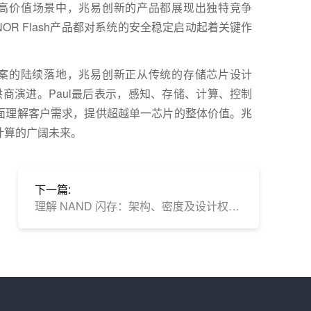
高价值场景中，兆易创新的产品都展现出独特竞争
NOR Flash
产品都对系统的安全稳定启动起着关键作
案的陆续落地，兆易创新正从传统的存储芯片设计
供商演进。
Paul
最后表示，感知、存储、计算、控制
面理解客户需求，提供超越单一芯片的整体价值。兆
计算的广阔未来。
下一篇:
理解 NAND 闪存：架构、密度及设计权衡因素