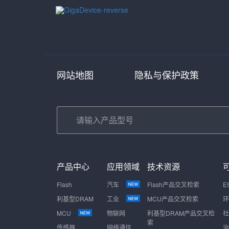
网站地图
隐私与保护政策
产品中心
应用领域
技术资源
Flash
汽车
Flash产品交叉检索
E
利基型DRAM
工业
MCU产品交叉检索
环
MCU
物联网
利基型DRAM产品交叉检
社
索
传感器
网络通信
治