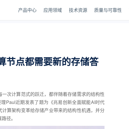
产品中心
应用领域
技术资源
质量与可靠性
算节点都需要新的存储答
每一次计算范式的跃迁，都伴随着存储需求的结构性
经理
Paul
近期发表了题为《兆易创新全面赋能
AI
时代
代计算架构变革给存储产业带来的结构性机遇，并分
展路径。