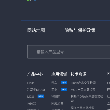
网站地图
隐私与保护政策
产品中心
应用领域
技术资源
Flash
汽车
Flash产品交叉检索
E
利基型DRAM
工业
MCU产品交叉检索
环
MCU
物联网
利基型DRAM产品交叉检
社
索
传感器
网络通信
治
模拟产品交叉检索