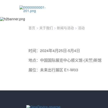
2024北京车展
2024年4月25日-5月4日
中国国际展览中心顺义馆-(天竺)新馆
首页
>
关于我们
>
新闻与活动
>
活动
展位：未来出行展区 E1-W03
时间：2024年4月25日-5月4日
地点：中国国际展览中心顺义馆-(天竺)新馆
展位：未来出行展区 E1-W03