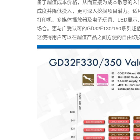
备了超值成本价格，从而直接为成本敏感的入
成度并降低投入，更可深入挖掘项目潜力。适
打印机、多媒体播放器及电子玩具、LED显
场合。更与广受认可的GD32F130/150系
这使得用户可以在超值产品之间方便的自由切