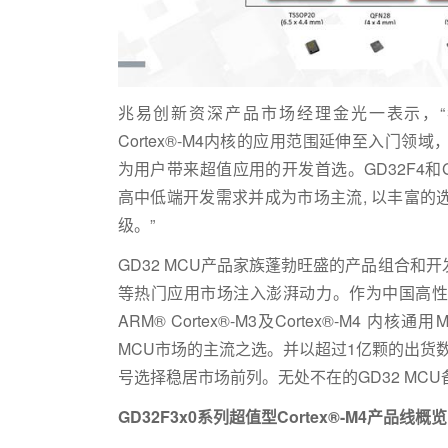
兆易创新资深产品市场经理金光一表示，“我们
Cortex®-M4内核的应用范围延伸至入门
为用户带来超值应用的开发首选。GD32F4和GD3
高中低端开发需求并成为市场主流, 以丰富
级。”
GD32 MCU产品家族蓬勃旺盛的产品组合
等热门应用市场注入澎湃动力。作为中国高性
ARM® Cortex®-M3及Cortex®-M4
MCU市场的主流之选。并以超过1亿颗的出货数
号选择稳居市场前列。无处不在的GD32 MC
GD32F3x0系列超值型Cortex®-M4产品线概览