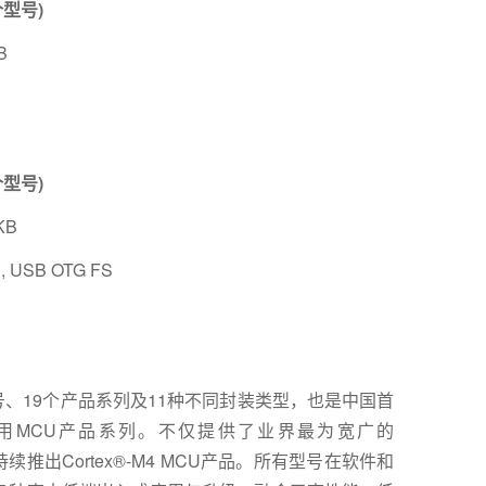
个型号)
B
S
个型号)
KB
I2S, USB OTG FS
型号、19个产品系列及11种不同封装类型，也是中国首
-M4 内核通用MCU产品系列。不仅提供了业界最为宽广的
持续推出Cortex®-M4 MCU产品。所有型号在软件和