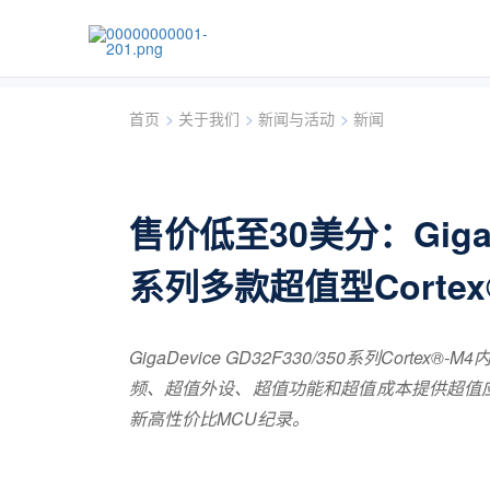
首页
>
关于我们
>
新闻与活动
>
新闻
售价低至30美分：GigaDe
系列多款超值型Cortex
GigaDevice GD32F330/350系列Cor
频、超值外设、超值功能和超值成本提供超值
新高性价比MCU纪录。