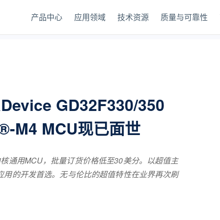
产品中心
应用领域
技术资源
质量与可靠性
vice GD32F330/350
®-M4 MCU现已面世
tex®-M4内核通用MCU，批量订货价格低至30美分。以超值主
应用的开发首选。无与伦比的超值特性在业界再次刷