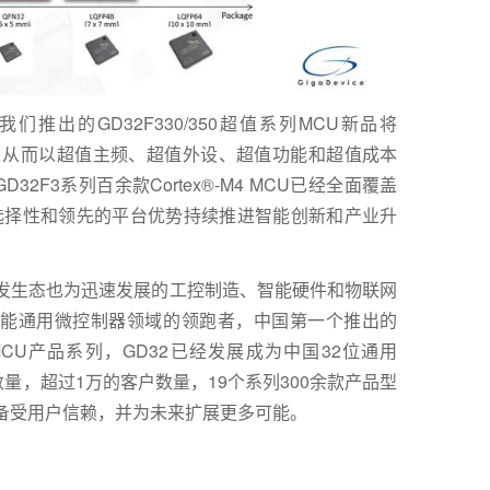
推出的GD32F330/350超值系列MCU新品将
领域，从而以超值主频、超值外设、超值功能和超值成本
2F3系列百余款Cortex®-M4 MCU已经全面覆盖
的选择性和领先的平台优势持续推进智能创新和产业升
和开发生态也为迅速发展的工控制造、智能硬件和物联网
能通用微控制器领域的领跑者，中国第一个推出的
 内核通用MCU产品系列，GD32已经发展成为中国32位通用
量，超过1万的客户数量，19个系列300余款产品型
U备受用户信赖，并为未来扩展更多可能。