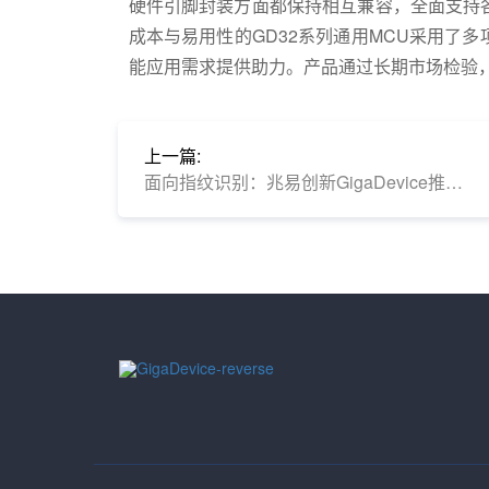
硬件引脚封装方面都保持相互兼容，全面支持
成本与易用性的GD32系列通用MCU采用了
能应用需求提供助力。产品通过长期市场检验
上一篇:
面向指纹识别：兆易创新GigaDevice推出GD32FFPR系列专用MCU