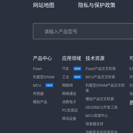
网站地图
隐私与保护政策
产品中心
应用领域
技术资源
Flash
汽车
Flash产品交叉检索
E
利基型DRAM
工业
MCU产品交叉检索
环
MCU
物联网
利基型DRAM产品交叉检
社
索
传感器
网络通信
治
模拟产品交叉检索
模拟产品
消费电子
GD32MCU开发工具
PC及周边
MCU资源中心
移动设备
烧录器支持
功能安全及信息安全