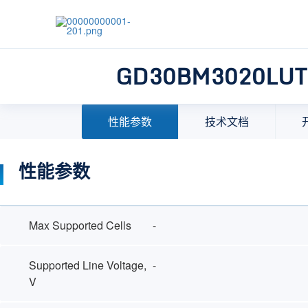
GD30BM3020LUT
首页
>
产品中心
>
模拟产品
>
锂电池管理芯片 BMS 
性能参数
技术文档
性能参数
Max Supported Cells
-
Supported Line Voltage,
-
V