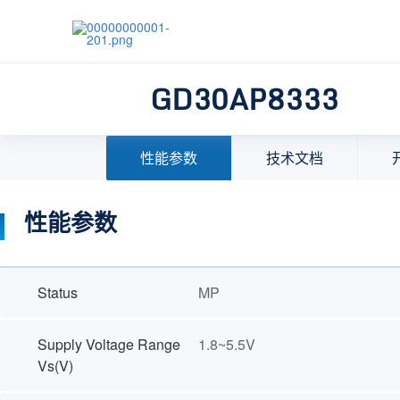
GD30AP8333
首页
>
产品中心
>
模拟产品
>
信号链
>
运算放大器
性能参数
技术文档
性能参数
Status
MP
Supply Voltage Range
1.8~5.5V
Vs(V)