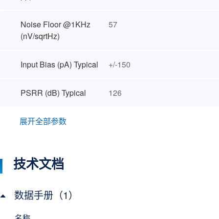
Noise Floor @1KHz
57
(nV/sqrtHz)
Input Bias (pA) Typical
+/-150
PSRR (dB) Typical
126
展开全部参数
技术文档
数据手册（1）
名称