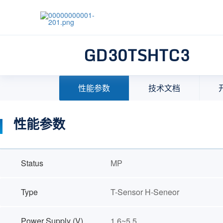
GD30TSHTC3
首页
>
产品中心
>
模拟产品
>
信号链
>
温度与温湿
性能参数
技术文档
性能参数
Status
MP
Type
T-Sensor H-Seneor
Power Supply (V)
1.6~5.5