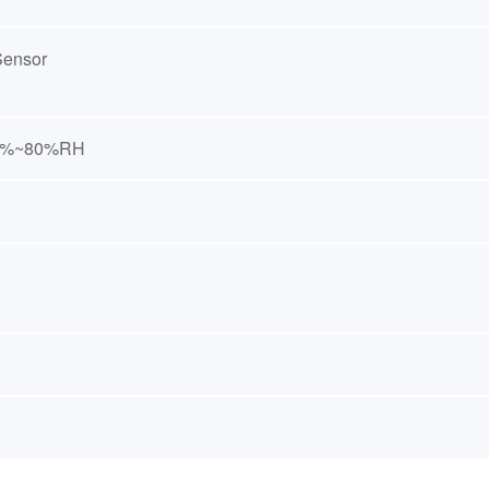
Sensor
20%~80%RH