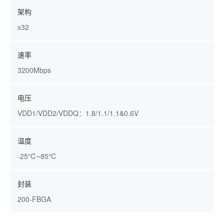
架构
x32
速率
3200Mbps
电压
VDD1/VDD2/VDDQ：1.8/1.1/1.1&0.6V
温度
-25℃~85℃
封装
200-FBGA