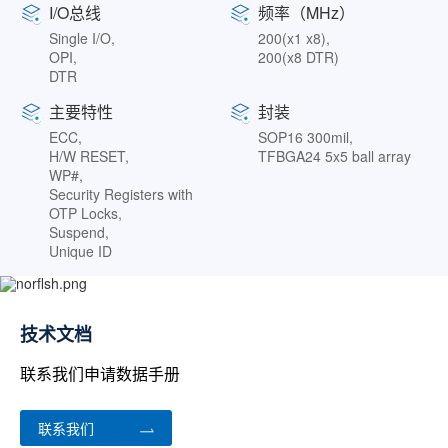
I/O总线
频率（MHz）
Single I/O,
200(x1 x8),
OPI,
200(x8 DTR)
DTR
主要特性
封装
ECC,
SOP16 300mil,
H/W RESET,
TFBGA24 5x5 ball array
WP#,
Security Registers with
OTP Locks,
Suspend,
Unique ID
技术文档
联系我们申请数据手册
联系我们