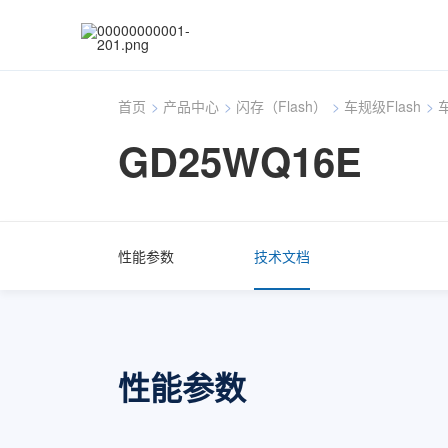
首页
>
产品中心
>
闪存（Flash）
>
车规级Flash
>
车
GD25WQ16E
性能参数
技术文档
性能参数