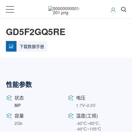
GD5F2GQ5RE
下载数据手册
性能参数
状态
电压
MP
1.7V~2.0V
容量
温度(工规)
2Gb
-40℃~85℃,
-40℃~105℃