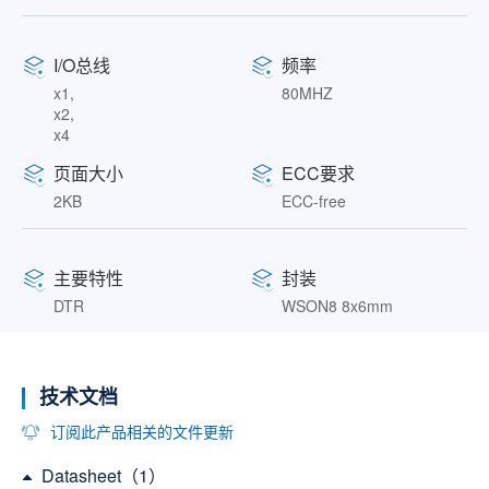
I/O总线
频率
x1,
80MHZ
x2,
x4
页面大小
ECC要求
2KB
ECC-free
主要特性
封装
DTR
WSON8 8x6mm
技术文档
订阅此产品相关的文件更新
Datasheet（1）