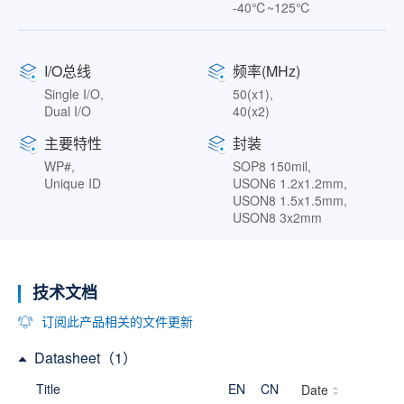
-40℃~125℃
I/O总线
频率(MHz)
Single I/O,
50(x1),
Dual I/O
40(x2)
主要特性
封装
WP#,
SOP8 150mil,
Unique ID
USON6 1.2x1.2mm,
USON8 1.5x1.5mm,
USON8 3x2mm
技术文档
订阅此产品相关的文件更新
Datasheet（1）
Title
EN
CN
Date