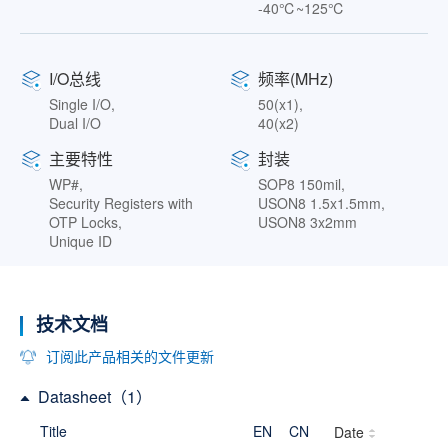
-40℃~125℃
I/O总线
频率(MHz)
Single I/O,
50(x1),
Dual I/O
40(x2)
主要特性
封装
WP#,
SOP8 150mil,
Security Registers with
USON8 1.5x1.5mm,
OTP Locks,
USON8 3x2mm
Unique ID
技术文档
订阅此产品相关的文件更新
Datasheet（1）
Title
EN
CN
Date