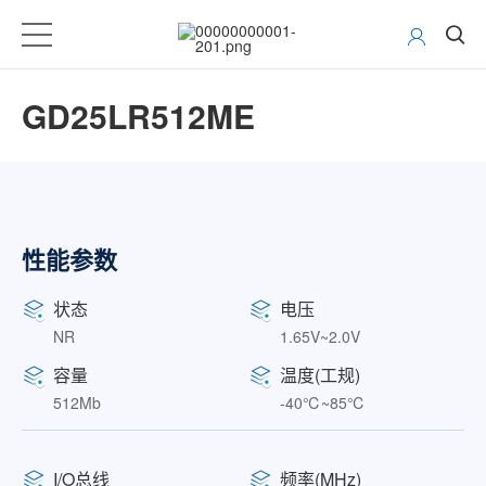
GD25LR512ME
性能参数
状态
电压
NR
1.65V~2.0V
容量
温度(工规)
512Mb
-40℃~85℃
I/O总线
频率(MHz)