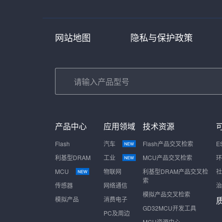
网站地图
隐私与保护政策
产品中心
应用领域
技术资源
Flash
汽车
Flash产品交叉检索
E
利基型DRAM
工业
MCU产品交叉检索
环
MCU
物联网
利基型DRAM产品交叉检
社
索
传感器
网络通信
治
模拟产品交叉检索
模拟产品
消费电子
GD32MCU开发工具
PC及周边
MCU资源中心