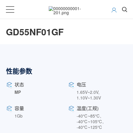
GD55NF01GF
性能参数
状态
电压
MP
1.65V~2.0V,
1.10V~1.30V
容量
温度(工规)
1Gb
-40℃~85℃,
-40℃~105℃,
-40℃~125℃