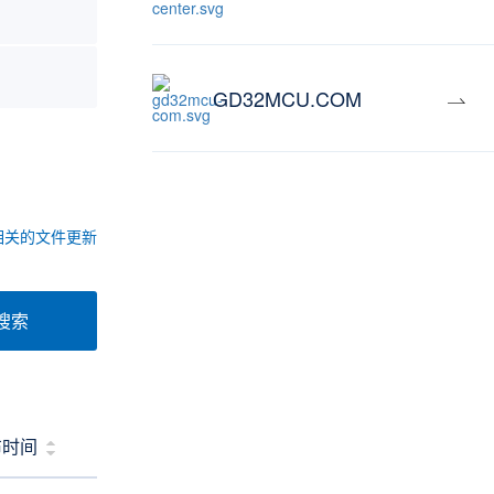
GD32MCU.COM
相关的文件更新
搜索
布时间