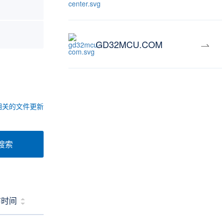
GD32MCU.COM
相关的文件更新
搜索
布时间