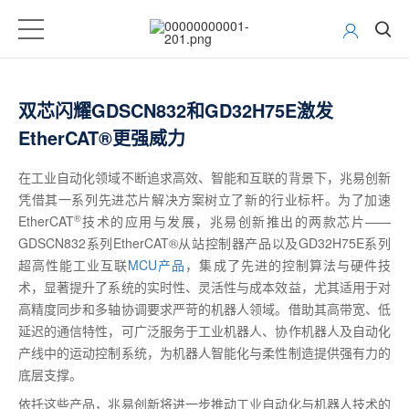
双芯闪耀GDSCN832和GD32H75E激发
EtherCAT®更强威力
在工业自动化领域不断追求高效、智能和互联的背景下，兆易创新
凭借其一系列先进芯片解决方案树立了新的行业标杆。为了加速
®
EtherCAT
技术的应用与发展，兆易创新推出的两款芯片
——
GDSCN832
系列
EtherCAT
®
从站控制器产品以及
GD32H75E
系列
超高性能工业互联
MCU
产品
，集成了先进的控制算法与硬件技
术，显著提升了系统的实时性、灵活性与成本效益，尤其适用于对
高精度同步和多轴协调要求严苛的机器人领域。借助其高带宽、低
延迟的通信特性，可广泛服务于工业机器人、协作机器人及自动化
产线中的运动控制系统，为机器人智能化与柔性制造提供强有力的
底层支撑。
依托这些产品，兆易创新将进一步推动工业自动化与机器人技术的