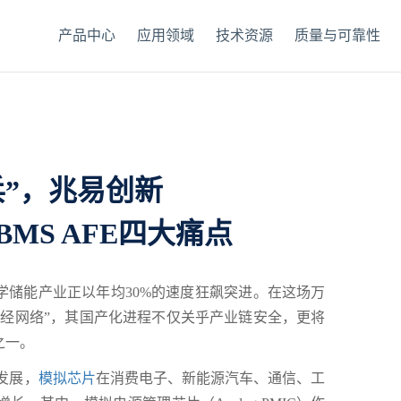
产品中心
应用领域
技术资源
质量与可靠性
兵”，兆易创新
BMS AFE四大痛点
学储能产业正以年均30%的速度狂飙突进。在这场万
神经网络”，其国产化进程不仅关乎产业链安全，更将
之一。
发展，
模拟芯片
在消费电子、新能源汽车、通信、工