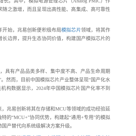
。其中，模拟电源管理芯片（Analog PMIC）作
求随之激增，而且呈现出高性能、高集成、高可靠性
9年开始，兆易创新便积极布局
模拟芯片
领域，将其作
增长边界，提升生态协同价值，构建国产模拟芯片的
梁，具有产品品类多样、集中度不高、产品生命周期
”。然而，目前中国模拟芯片产业整体呈现“国产化水
机构数据显示，2024年中国模拟芯片国产化率不到
点，兆易创新将其在存储和MCU等领域的成功经验延
特的“MCU+”协同优势，构建起“通用+专用”的模拟
动国产替代向系统级解决方案升级。