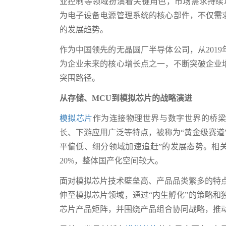
业控制等领域扮演着关键角色，市场需求持续增长
为电子设备电源管理系统的核心部件，不仅需
的发展趋势。
作为中国领先的无晶圆厂半导体公司，从201
为企业未来的核心增长点之一，不断突破企业
突围路径。
从存储、MCU到模拟芯片的战略演进
模拟芯片
作为连接物理世界与数字世界的桥
长、下游应用广泛等特点，被称为“黄金级赛道
平偏低、细分领域加速追赶”的发展态势。相关
20%，整体国产化空间较大。
面对模拟芯片技术壁垒高、产品品类繁多的特
伸至模拟芯片领域，通过“内生孵化”的策略和独
芯片产品矩阵，并围绕产品组合协同战略，推