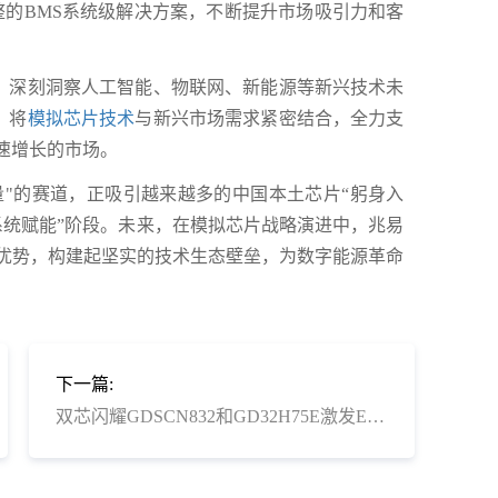
完整的BMS系统级解决方案，不断提升市场吸引力和客
，深刻洞察人工智能、物联网、新能源等新兴技术未
，将
模拟芯片技术
与新兴市场需求紧密结合，全力支
快速增长的市场。
量"的赛道，正吸引越来越多的中国本土芯片“躬身入
“系统赋能”阶段。未来，在模拟芯片战略演进中，兆易
同优势，构建起坚实的技术生态壁垒，为数字能源革命
下一篇:
双芯闪耀GDSCN832和GD32H75E激发EtherCAT®更强威力