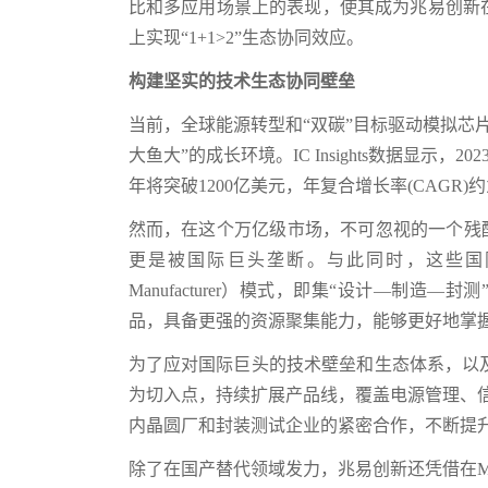
比和多应用场景上的表现，使其成为兆易创新
上实现“1+1>2”生态协同效应。
构建坚实的技术生态协同壁垒
当前，全球能源转型和“双碳”目标驱动模拟芯
大鱼大”的成长环境。IC Insights数据显示，
年将突破1200亿美元，年复合增长率(CAGR)约为
然而，在这个万亿级市场，不可忽视的一个残
更是被国际巨头垄断。与此同时，这些国际模拟芯片
Manufacturer）模式，即集“设计—制
品，具备更强的资源聚集能力，能够更好地掌
为了应对国际巨头的技术壁垒和生态体系，以
为切入点，持续扩展产品线，覆盖电源管理、信
内晶圆厂和封装测试企业的紧密合作，不断提
除了在国产替代领域发力，兆易创新还凭借在