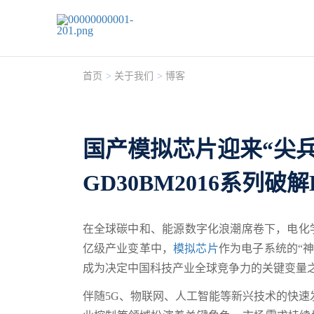
首页
>
关于我们
>
博客
国产模拟芯片迎来“尖
GD30BM2016系列破解
在全球碳中和、能源数字化浪潮席卷下，电化
亿级产业变革中，
模拟芯片
作为电子系统的“
成为决定中国科技产业全球竞争力的关键变量
伴随5G、物联网、人工智能等新兴技术的快速