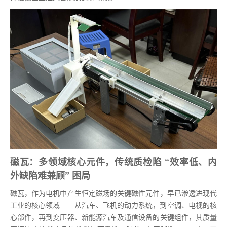
磁瓦：多领域核心元件，传统质检陷 “效率低、内
外缺陷难兼顾” 困局
磁瓦，作为电机中产生恒定磁场的关键磁性元件，早已渗透进现代
工业的核心领域——从汽车、飞机的动力系统，到空调、电视的核
心部件，再到变压器、新能源汽车及通信设备的关键组件，其质量