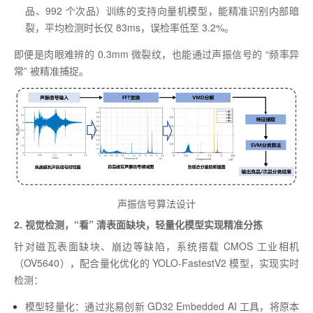
品、992 个次品）训练的支持向量机模型，能精准识别内部暗
裂，平均检测时长仅 83ms，误检率低至 3.2%。
即便是肉眼难辨的 0.3mm 微裂纹，也能通过声振信号的 “频率异
常” 被精准捕捉。
声振信号算法设计
2. 视觉检测，“看” 清表面缺块，轻量化模型实现精准分拣
针对磁瓦表面缺块、崩边等缺陷，系统搭载 CMOS 工业相机
（OV5640），配合量化优化的 YOLO-FastestV2 模型，实现实时
检测：
模型轻量化：通过兆易创新 GD32 Embedded AI 工具，将原本