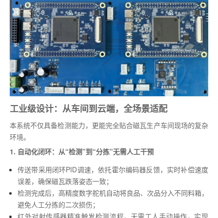
工业级设计：从车间到云端，全场景适配
本系统不仅具备检测能力，更能完全贴合磁瓦生产车间现场的复杂
环境。
1. 自动化闭环：从“检测”到“分拣”无需人工干预
传送带采用闭环PID调速，依托霍尔编码器反馈，实时补偿速度
误差，确保磁瓦跌落姿态一致；
检测完成后，高精度数字舵机自动将良品、次品分入不同料箱，
避免人工分拣的二次损伤；
红外对射传感器精准触发检测流程，无需工人手动操作，实现