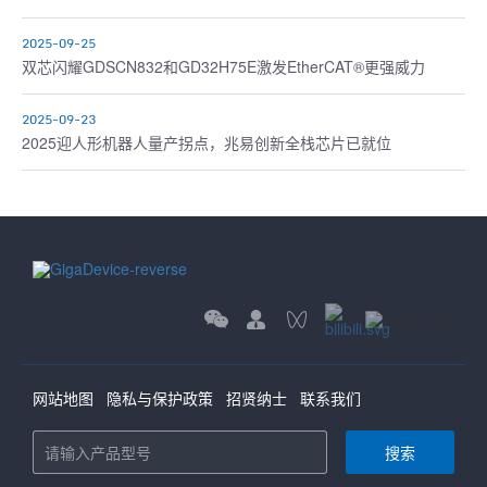
2025-09-25
双芯闪耀GDSCN832和GD32H75E激发EtherCAT®更强威力
2025-09-23
2025迎人形机器人量产拐点，兆易创新全栈芯片已就位
网站地图
隐私与保护政策
招贤纳士
联系我们
搜索