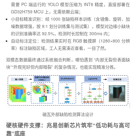
需要 PC 端运行的 YOLO 模型压缩为 INT8 精度，直接部署在
GD32H759 MCU 上，无需依赖云端；
小目标精准识别：经 1000 张缺陷样本训练（含镜像、旋转、加
噪数据增强，按 9:1 划分训练集与测试集），模型对边缘小缺块
的识别准确率达 92.5%，检测时长控制在 300ms 内；
自动标注定位：检测结果实时在 RGB 触摸屏（1280×800 分辨
率）标注缺陷区域，工人无需凑近查看，一目了然。
双模态数据最终通过系统融合判断，哪怕遇到 “内部无裂但表面缺
块”“外观完好但内部暗裂” 的复杂情况，也能实现精准分拣。
磁瓦外部缺陷检测算法设计
硬核硬件支撑：兆易创新芯片筑牢“低功耗与高可
靠”底座