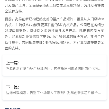
开发量产工具，全面覆盖市面上各类主流应用场景，为开发者提供
全流程支持。
目前，兆易创新已构建起完善的量产产品矩阵，覆盖从入门级M23
内核、主流级M4内核到更高性能的M7内核产品。公司还在各细分
领域深耕细作，持续投入资源打磨技术与产品。除电机控制方案
外，兆易创新还提供数字电源、IoT 等领域的解决方案，并与合作
伙伴携手，共同拓展更细分的控制应用场景，为产业发展提供更全
面的支持。
上一篇:
兆易创新存储与多产品线协同，构建高速网络通信的国产化芯基座
下一篇:
边缘AI双模态，告别工业场景人工误判！兆易创新多芯片融合方案让磁瓦缺陷无处可藏