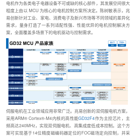
电机作为各类电子电器设备不可或缺的核心部件，其发展空间很大
程度上由以 MCU 为核心的电机控制方案所决定。陈树敏表示，兆
易创新针对工业、家电、消费电子及新兴市场等不同领域的差异化
需求，量身打造了一系列适配性强、性能优异的电机控制解决方
案，全面覆盖多场景下的电机驱动与控制需求。
伺服电机在工业领域应用非常广泛。兆易创新的双伺服电机方案，
采用ARM® Cortex®-M4内核的高性能
GD32F4
作为主控芯片，主
频高达240MHz，实现双伺服电机、高集成度低成本控制。这个方
案可实现基于14位精度磁编码器定位的FOC磁场定向控制，并采