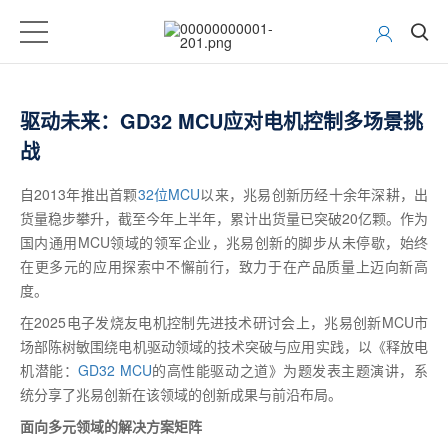
驱动未来：GD32 MCU应对电机控制多场景挑
战
自2013年推出首颗
32位MCU
以来，兆易创新历经十余年深耕，出
货量稳步攀升，截至今年上半年，累计出货量已突破20亿颗。作为
国内通用MCU领域的领军企业，兆易创新的脚步从未停歇，始终
在更多元的应用探索中不懈前行，致力于在产品质量上迈向新高
度。
在2025电子发烧友电机控制先进技术研讨会上，兆易创新MCU市
场部陈树敏围绕电机驱动领域的技术突破与应用实践，以《释放电
机潜能：
GD32 MCU
的高性能驱动之道》为题发表主题演讲，系
统分享了兆易创新在该领域的创新成果与前沿布局。
面向多元领域的解决方案矩阵