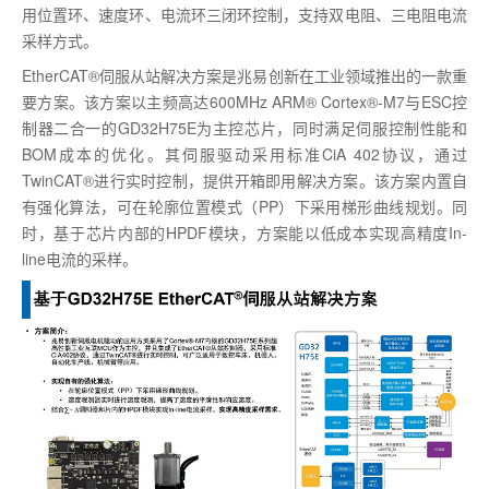
用位置环、速度环、电流环三闭环控制，支持双电阻、三电阻电流
采样方式。
EtherCAT®伺服从站解决方案是兆易创新在工业领域推出的一款重
要方案。该方案以主频高达600MHz ARM® Cortex®-M7与ESC控
制器二合一的GD32H75E为主控芯片，同时满足伺服控制性能和
BOM成本的优化。其伺服驱动采用标准CiA 402协议，通过
TwinCAT®进行实时控制，提供开箱即用解决方案。该方案内置自
有强化算法，可在轮廓位置模式（PP）下采用梯形曲线规划。同
时，基于芯片内部的HPDF模块，方案能以低成本实现高精度In-
line电流的采样。