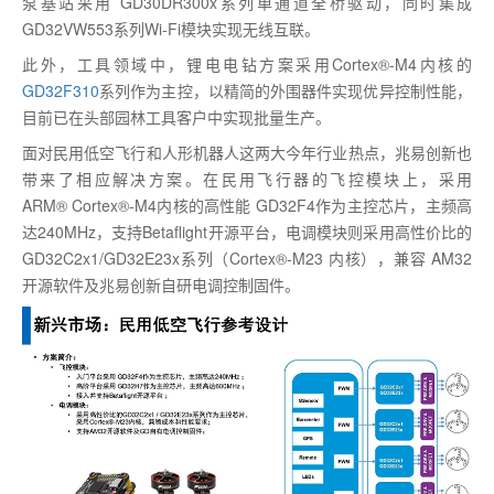
泵基站采用 GD30DR300x系列单通道全桥驱动，同时集成
GD32VW553系列Wi-Fi模块实现无线互联。
此外，工具领域中，锂电电钻方案采用Cortex®-M4内核的
GD32F310
系列作为主控，以精简的外围器件实现优异控制性能，
目前已在头部园林工具客户中实现批量生产。
面对民用低空飞行和人形机器人这两大今年行业热点，兆易创新也
带来了相应解决方案。在民用飞行器的飞控模块上，采用
ARM® Cortex®-M4内核的高性能 GD32F4作为主控芯片，主频高
达240MHz，支持Betaflight开源平台，电调模块则采用高性价比的
GD32C2x1/GD32E23x系列（Cortex®-M23 内核），兼容 AM32
开源软件及兆易创新自研电调控制固件。