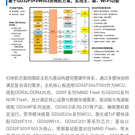
扫地机方案则围绕主机与基站构建完整硬件体系，通过多模块协同
满足复杂清扫需求。主机核心板选用GD32F30x/F503作为MCU，
搭配DDR3L/DDR4内存、GD5F系列NAND Flash与GD25Q系列
NOR Flash，充分满足核心运算与数据存储需求；驱动板与电源板
搭配 GD30AP系列运放、GD30LD系列LDO等产品，确保整机稳
定运行。惯导模块搭载 GD32E23x系列MCU，激光或ToF模块适
配GD32F310、GD32W515、GD32C231等系列芯片；基站以
GD32F303/F503为核心，带屏基站配套对应NAND Flash，带水