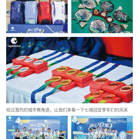
经过激烈的城市赛角逐，让我们来看一下七城冠亚季军们的风采