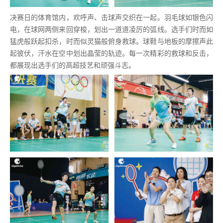
决赛日的体育馆内，欢呼声、击球声交织在一起。羽毛球如银色闪
电，在球网两侧来回穿梭，划出一道道凌厉的弧线。选手们时而如
猛虎般跃起扣杀，时而似灵猫般俯身救球。球鞋与地板的摩擦声此
起彼伏，汗水在空中划出晶莹的轨迹。每一次精彩的救球和反击，
都展现出选手们的高超技艺和顽强斗志。