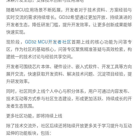
随着MCU应用场景不断拓展，开发者对于技术资料、方案经验与
实时交流的需求持续增长。GD32希望通过更加开放、持续演进的
开发者生态，降低研发门槛，提升开发效率，让更多创新成果能够
快速实现。
现阶段，
GD32 MCU开发者社区
首期上线的核心功能为问答专
区，作为社区的基础核心，问答专区聚焦精准答疑与高效检索，构
建统一的技术讨论与经验共享空间。
开发者可围绕芯片本体、硬件设计、嵌入式软件、开发工具等方向
展开交流，快速获取开发资料、解决技术问题、沉淀项目经验，提
升研发效率。
同时，社区同步上线个人中心与积分体系，用户可通过内容发布、
技术互动等方式参与社区生态建设，形成更加活跃、持续成长的开
发者生态氛围。
更多社区功能，即将持续上线
除了技术交流外，社区后续还将陆续开放更多关于学习提升与互动
延伸的功能板块，包括：