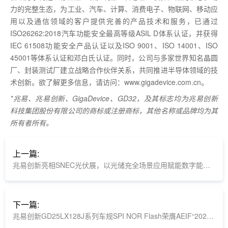
力的完整生态，为工业、汽车、计算、消费电子、物联网、移动应
用以及通信领域的客户提供完善的产品技术和服务，已通过
ISO26262:2018汽车功能安全最高等级ASIL D体系认证，并获得
IEC 61508功能安全产品认证以及ISO 9001、ISO 14001、ISO
45001等体系认证和邓白氏认证。同时，公司与多家世界知名晶圆
厂、封装测试厂建立战略合作伙伴关系，共同推进半导体领域的技
术创新。欲了解更多信息，请访问：www.gigadevice.com.cn。
*兆易、兆易创新、GigaDevice、GD32，及其标志均为兆易创新
科技集团股份有限公司的商标或注册商标，其他名称或品牌均为其
所有者所有。
上一篇:
兆易创新亮相SNEC光伏展，以光储充全场景应用赋能数字能源变革
下一篇:
兆易创新GD25LX128J系列车规SPI NOR Flash荣膺AEIF“2026国产车规芯片新品十强”