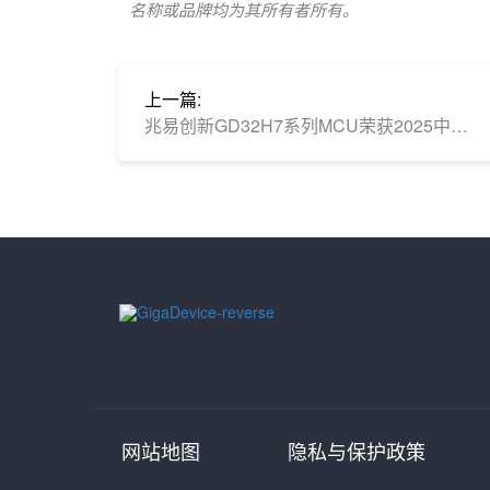
名称或品牌均为其所有者所有。
上一篇:
兆易创新GD32H7系列MCU荣获2025中国国际工业博览会集成电路创新成果奖
网站地图
隐私与保护政策