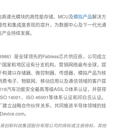
高速光模块的高性能存储、MCU及
模拟产品
解决方
靠性和集成度表现的提升，为数据中心及下一代光通
信产业持续发展。
86）是全球领先的Fabless芯片供应商，公司成立
多个国家和地区设有分支机构，营销网络遍布全球，提
于构建以存储器、微控制器、传感器、模拟产品为核
消费电子、物联网、移动应用以及通信领域的客户提
2018汽车功能安全最高等级ASIL D体系认证，并获得
ISO 14001、ISO 45001等体系认证和邓白氏认证。
厂建立战略合作伙伴关系，共同推进半导体领域的技
vice.com。
均为兆易创新科技集团股份有限公司的商标或注册商标，其他