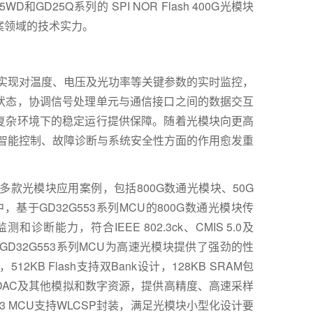
D25Q系列的 SPI NOR Flash 400G光模块
案领域的技术实力。
实现对温度、电压及光功率等关键参数的实时监控，
状态，协调信号处理单元与通信接口之间的数据交互
复杂环境下的稳定运行提供保障。随着光模块向更高
的智能控制、故障诊断与系统安全性方面的作用愈发重
多款光模块应用案例，包括800G数通光模块、50G
中，基于GD32G553系列MCU的800G数通光模块传
诊断能力，符合IEEE 802.3ck、CMIS 5.0及
GD32G553系列MCU为高速光模块提供了强劲的性
2KB Flash支持双Bank设计，128KB SRAM包
C、DAC及其他模拟和数字资源，提供高精度、高速采样
3 MCU支持WLCSP封装，满足光模块小型化设计要