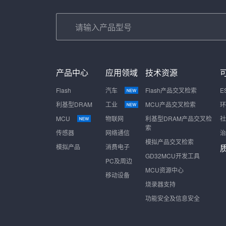
产品中心
应用领域
技术资源
Flash
汽车
Flash产品交叉检索
E
利基型DRAM
工业
MCU产品交叉检索
环
MCU
物联网
利基型DRAM产品交叉检
社
索
传感器
网络通信
治
模拟产品交叉检索
模拟产品
消费电子
GD32MCU开发工具
PC及周边
MCU资源中心
移动设备
烧录器支持
功能安全及信息安全