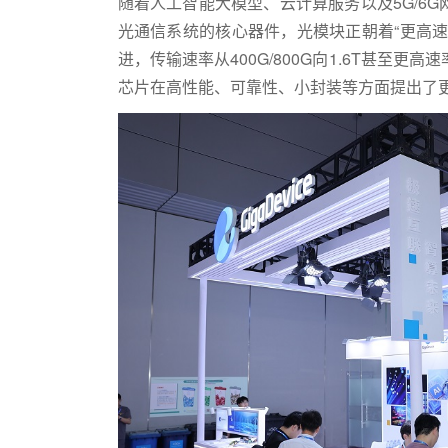
随着人工智能大模型、云计算服务以及5G/6
光通信系统的核心器件，光模块正朝着“更高
进，传输速率从400G/800G向1.6T甚至
芯片在高性能、可靠性、小封装等方面提出了