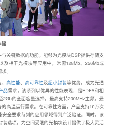
存储
件与关键数据的功能，能够为光模块DSP提供存储支
及相干光模块等应用中，常需128Mb、256Mb或
需求。
盖、
高性能
、
高可靠性
及
超小封装
等优势，成为光通
产品
需求，该系列以优异的性能表现，是EDFA和相
至2Gb的全面容量选择，最高支持200MHz主频，最
备的高温运行需求。在可靠性方面，产品支持10万次
能安全要求苛刻的应用领域得到广泛验证。同时，该
6等超小封装选项，为空间受限的光模块设计提供了极大灵活