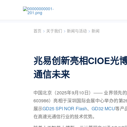
首页
>
关于我们
>
新闻与活动
>
新闻
兆易创新亮相CIOE光
通信未来
中国北京（2025年9月10日）—— 业界领先的
603986）亮相于深圳国际会展中心举办的第
展示
GD25 SPI NOR Flash
、
GD32 MCU
等产
在高速光通信行业的技术优势。