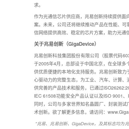
求。
作为光通信芯片供应商，兆易创新持续提供面向
案。未来，公司还将继续推动产品在性能、可
信网络提供高效、稳定的芯片方案，助力光通
关于兆易创新（GigaDevice）
兆易创新科技集团股份有限公司（股票代码6039
于2005年4月，总部设于中国北京，在全球
供优质便捷的本地化支持服务。兆易创新致力
心驱动力的完整生态，为工业、汽车、计算、
供完善的产品技术和服务，已通过ISO26262:
IEC 61508功能安全产品认证以及ISO 9001、
同时，公司与多家世界知名晶圆厂、封装测试
术创新。欲了解更多信息，请访问：www.GigaDe
*兆易、兆易创新、GigaDevice，及其标志