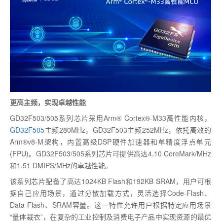
更高主频，实现卓越性能
GD32F503/505系列芯片采用Arm® Cortex®-M33高性能内核，
GD32F505
主频280MHz，GD32F503主频252MHz，依托高效的
Arm®v8-M架构，内置高级DSP硬件加速器和单精度浮点单元
(FPU)。GD32F503/505系列芯片可提供高达4.10 CoreMark/MHz
和1.51 DMIPS/MHz的卓越性能。
该系列芯片配备了高达1024KB Flash和192KB SRAM，用户可根
据自己应用场景，通过分散加载方式，灵活选择Code-Flash、
Data-Flash、SRAM容量。这一特性允许用户根据特定应用场景
“量体裁衣”，在复杂的工业控制及消费电子产品中实现资源的最优