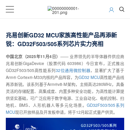
兆易创新GD32 MCU家族高性能产品再添新
锐：GD32F503/505系列芯片实力亮相
中国北京（2025年11月4日）
—— 业界领先的半导体器件供应商
兆易创新GigaDevice（股票代码 603986）今日宣布，正式推出
GD32F503/505高性能系列
32位通用微控制器
，显著扩大了基于
Arm® Cortex®-M33内核的产品阵容，为
GD32 MCU
高性能产品线
再添新锐。该系列基于Arm®v8-M架构，主频高达280MHz，具备
灵活的存储配置、高集成度、内置多种安全功能，为高性能计算提
供坚实基础，可广泛应用于数字电源、工业自动化、电机控制、扫
地机、BMS、人形机器人等多元化场景。
GD32F503/505系列
MCU
现已开放样品及开发板申请，将于12月起正式量产供货。