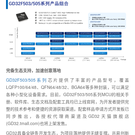
完备生态支持，加速创意落地
GD32F503/505系列
芯片提供了丰富的产品型号，覆盖
LQFP100/64/48、QFN64/48/32、BGA64等多种封装，可以满足
各种小型化设备需求。目前，GD32F503/505系列MCU的相关手
册、软件库、生态文档及配套工具均已上线官网，为开发者提供完
整的技术参考和便捷的资源获取渠道。配套样品申请方式开发板已
同步推出，各授权代理商渠道及GD32天猫旗舰店
(GD32.tmall.com)也将上架发售。
GD32具备全链条开发生态，为项目落地提供无缝支撑。兆易创新