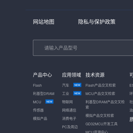
网站地图
隐私与保护政策
产品中心
应用领域
技术资源
Flash
汽车
Flash产品交叉检索
E
利基型DRAM
工业
MCU产品交叉检索
环
MCU
物联网
利基型DRAM产品交叉检
社
索
传感器
网络通信
治
模拟产品交叉检索
模拟产品
消费电子
GD32MCU开发工具
PC及周边
MCU资源中心