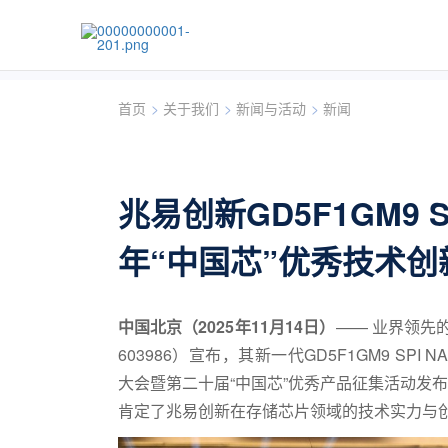
首页
>
关于我们
>
新闻与活动
>
新闻
兆易创新GD5F1GM9 SP
年“中国芯”优秀技术创
中国北京（2025年11月14日）
—— 业界领先的
603986）宣布，其新一代GD5F1GM9 SPI 
大会暨第二十届“中国芯”优秀产品征集活动发
肯定了兆易创新在存储芯片领域的技术实力与