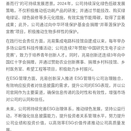
善而行”的可持续发展愿景。2024年，公司持续深化绿色低碳发展
策略，不仅积极推动低功耗产品的研发；并通过节能技改、购买绿
电绿证、绿色装修等多元化措施，有效实施节能降碳，取得了显著
成果；此外，公司通过向中华环境保护基金会捐赠“并蒂莲保护及
宣教”项目，积极推动生物多样性的保护。
在践行社会责任方面，兆易集成电路科技馆自建成以来，每年举办
多场公益性科技传播活动；公司连续7年赞助“中国研究生电子设计
竞赛”，致力于培养青年创新人才。同时，兆易创新还连续3年向中
国红十字会捐赠，并通过赞助农业创新赛事、捐赠乡村科技馆、乡
村医务室、希望工程等项目，积极助力乡村振兴。
在ESG管理方面，兆易创新深入推进 ESG管理与公司治理融合，
有效响应投资者对信息披露的需求，提升公司的ESG表现，并以公
司官网作为主要渠道，确保信息传递的及时性和有效性，增强市场
对公司的认同和信任。
未来，公司将持续完善ESG治理体系，推动绿色发展，坚持公益行
动，不断强化信息披露能力，提升投资者关系管理水平，努力提升
公司业绩和投资价值，以高效率ESG价值传递推动公司高质量发
展。