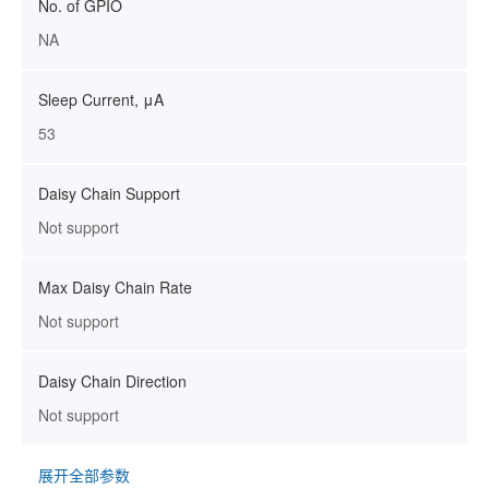
No. of GPIO
NA
Sleep Current, μA
53
Daisy Chain Support
Not support
Max Daisy Chain Rate
Not support
Daisy Chain Direction
Not support
展开全部参数