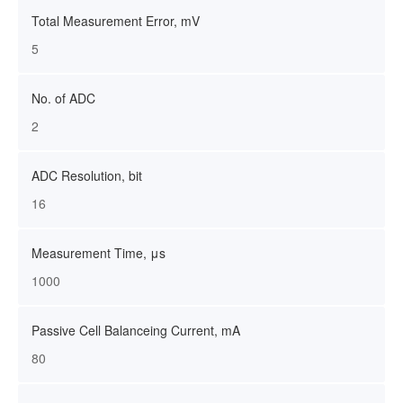
Total Measurement Error, mV
5
No. of ADC
2
ADC Resolution, bit
16
Measurement Time, μs
1000
Passive Cell Balanceing Current, mA
80