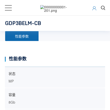
GDP3BELM-CB
性能参数
性能参数
状态
MP
容量
8Gb