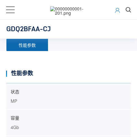
GDQ2BFAA-CJ
性能参数
性能参数
状态
MP
容量
4Gb