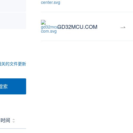
GD32MCU.COM
相关的文件更新
搜索
布时间