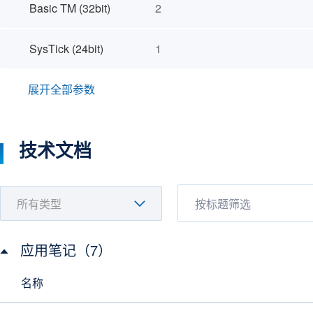
Basic TM (32bit)
2
SysTick (24bit)
1
展开全部参数
技术文档
应用笔记（7）
名称