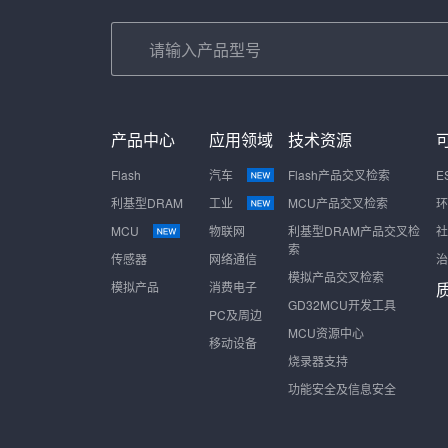
产品中心
应用领域
技术资源
Flash
汽车
Flash产品交叉检索
E
利基型DRAM
工业
MCU产品交叉检索
环
MCU
物联网
利基型DRAM产品交叉检
社
索
传感器
网络通信
治
模拟产品交叉检索
模拟产品
消费电子
GD32MCU开发工具
PC及周边
MCU资源中心
移动设备
烧录器支持
功能安全及信息安全