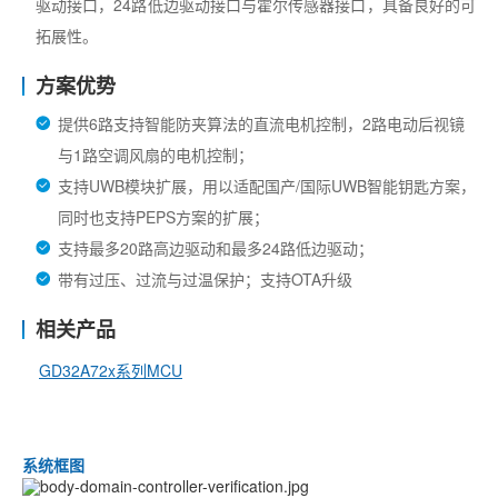
驱动接口，
24
路低边驱动接口与霍尔传感器接口，具备良好的可
拓展性。
方案优势
提供6路支持智能防夹算法的直流电机控制，2路电动后视镜
与1路空调风扇的电机控制；
支持UWB模块扩展，用以适配国产/国际UWB智能钥匙方案，
同时也支持PEPS方案的扩展；
支持最多20路高边驱动和最多24路低边驱动；
带有过压、过流与过温保护；支持OTA升级
相关产品
GD32A72x系列MCU
系统框图