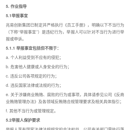
5. 作业指导
5.1举报事宜
兆易创新集团已制定并严格执行《员工手册》，明确以下不当行为
（下称“举报事宜”）是违纪行为，举报人可以针对不当行为进行举
报或申诉。
5.1.1 举报事宜包括但不限于：
a. 个人利益受到不应有的侵犯；
b. 危害他人健康或人身安全的行为；
c. 违反公司各项规定的行为；
d. 违反国家法律或法规的行为；
e. 关于涉嫌商业贿赂、腐败的行为或事项，具体请参见公司《反商
业贿赂管理办法》及各领域反贿赂合规管理要求及相关具体指引；
f. 其他不当行为或管理规定。
5.2举报人保护要求
举报人享有国家法律法规规定的合法权益，公司有关部门需执行落