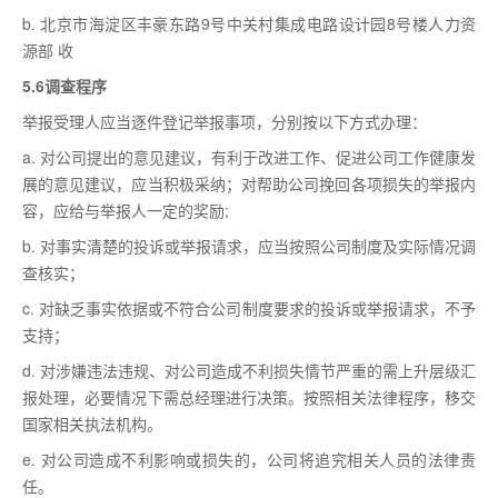
b. 北京市海淀区丰豪东路9号中关村集成电路设计园8号楼人力资
源部 收
5.6调查程序
举报受理人应当逐件登记举报事项，分别按以下方式办理：
a. 对公司提出的意见建议，有利于改进工作、促进公司工作健康发
展的意见建议，应当积极采纳；对帮助公司挽回各项损失的举报内
容，应给与举报人一定的奖励;
b. 对事实清楚的投诉或举报请求，应当按照公司制度及实际情况调
查核实；
c. 对缺乏事实依据或不符合公司制度要求的投诉或举报请求，不予
支持；
d. 对涉嫌违法违规、对公司造成不利损失情节严重的需上升层级汇
报处理，必要情况下需总经理进行决策。按照相关法律程序，移交
国家相关执法机构。
e. 对公司造成不利影响或损失的，公司将追究相关人员的法律责
任。