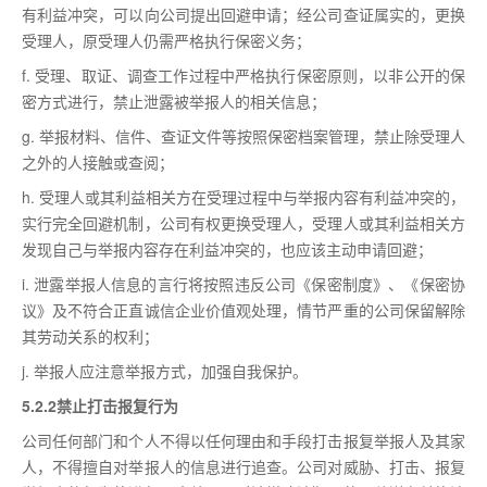
有利益冲突，可以向公司提出回避申请；经公司查证属实的，更换
受理人，原受理人仍需严格执行保密义务；
f. 受理、取证、调查工作过程中严格执行保密原则，以非公开的保
密方式进行，禁止泄露被举报人的相关信息；
g. 举报材料、信件、查证文件等按照保密档案管理，禁止除受理人
之外的人接触或查阅；
h. 受理人或其利益相关方在受理过程中与举报内容有利益冲突的，
实行完全回避机制，公司有权更换受理人，受理人或其利益相关方
发现自己与举报内容存在利益冲突的，也应该主动申请回避；
i. 泄露举报人信息的言行将按照违反公司《保密制度》、《保密协
议》及不符合正直诚信企业价值观处理，情节严重的公司保留解除
其劳动关系的权利；
j. 举报人应注意举报方式，加强自我保护。
5.2.2禁止打击报复行为
公司任何部门和个人不得以任何理由和手段打击报复举报人及其家
人，不得擅自对举报人的信息进行追查。公司对威胁、打击、报复