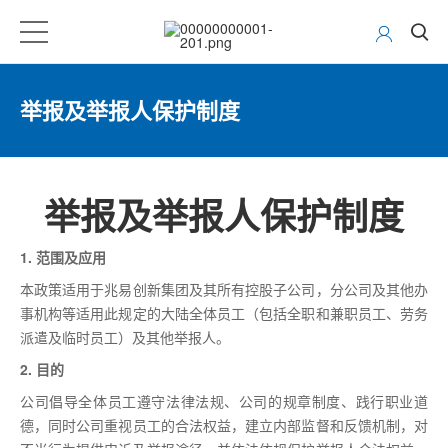
举报及举报人保护制度
举报及举报人保护制度
1. 范围及应用
本政策适用于兆易创新集团及其所有控股子公司，分公司及其他办
事机构等适用此规定的大陆全体员工（包括全职和兼职员工、劳务
派遣及临时员工）及其他举报人。
2. 目的
公司倡导全体员工遵守法律法规、公司的规章制度、践行职业道
德，同时公司重视员工的合法权益，建立内部监督和反馈机制，对