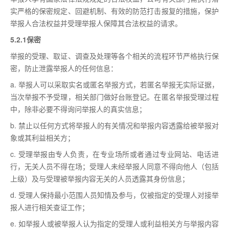
实严格的保密规定、回避机制、有效的防范打击报复的措施，保护
举报人合法权益并受理举报人保障其合法权益的请求。
5.2.1保密
举报的受理、取证、调查及处理等各个相关的流程环节严格执行保
密，防止泄露举报人的任何信息：
a. 举报人可以采取实名或匿名举报方式，若匿名举报无实际证据，
当次举报不予受理，相关部门做好台账登记。在匿名举报受理过程
中，除非必要不得询问举报人的真实信息；
b. 禁止以任何方式将举报人的有关情况和举报内容透露给被举报对
象或其利益相关方；
c. 受理举报由专人负责，在专业场所或者通过专业网站、电话进
行，无关人员不得在场；受理人未经举报人同意不得向他人（包括
上级）及与受理被举报内容无关的人员透露其身份信息；
d. 受理人保持最小范围人员知情及参与，仅被指定的受理人对接举
报人进行相关查证工作；
e. 如举报人或被举报人认为指定的受理人或利益相关方与举报内容