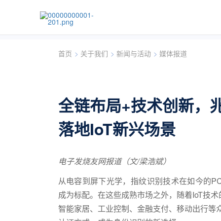
首页
>
关于我们
>
新闻与活动
>
媒体报道
全链布局+技术创新，
落地IoT新兴场景
电子发烧友网报道（文/梁浩斌）
从电容到屏下光学，指纹识别技术在如今的P
成为标配。在这些成熟市场之外，随着IoT技
智能家居、工业控制、金融支付、移动出行等众