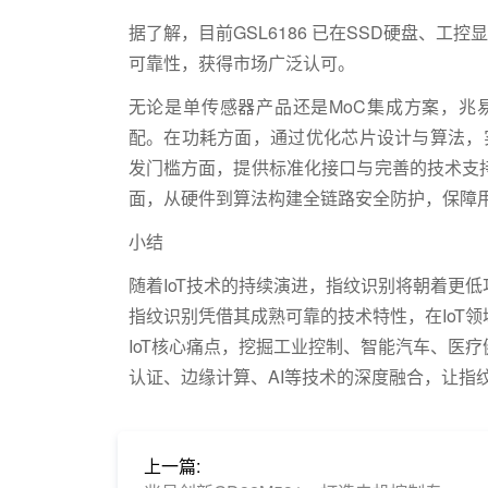
据了解，目前GSL6186 已在SSD硬盘、工
可靠性，获得市场广泛认可。
无论是单传感器产品还是MoC集成方案，兆
配。在功耗方面，通过优化芯片设计与算法，实
发门槛方面，提供标准化接口与完善的技术支
面，从硬件到算法构建全链路安全防护，保障
小结
随着IoT技术的持续演进，指纹识别将朝着更
指纹识别凭借其成熟可靠的技术特性，在IoT
IoT核心痛点，挖掘工业控制、智能汽车、医
认证、边缘计算、AI等技术的深度融合，让指纹
上一篇: