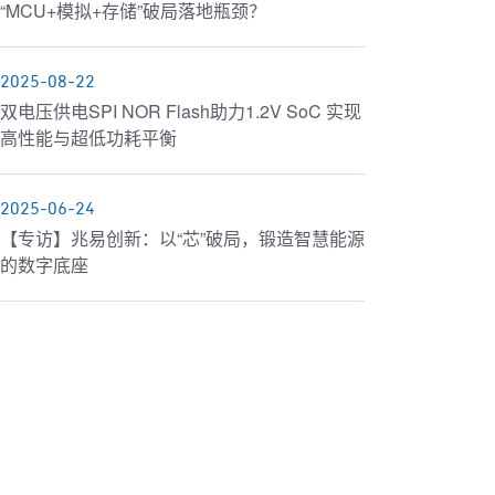
“MCU+模拟+存储”破局落地瓶颈？
2025-08-22
双电压供电SPI NOR Flash助力1.2V SoC 实现
高性能与超低功耗平衡
2025-06-24
【专访】兆易创新：以“芯”破局，锻造智慧能源
的数字底座