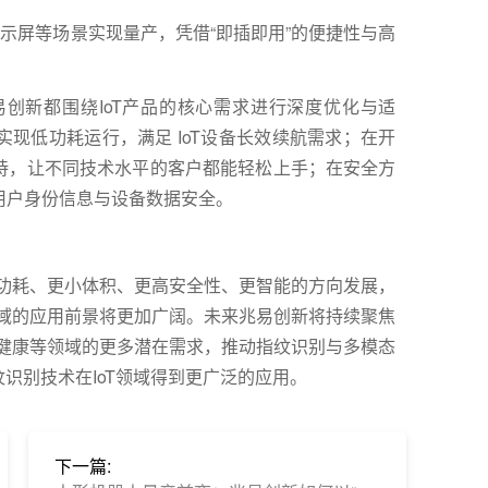
控显示屏等场景实现量产，凭借“即插即用”的便捷性与高
易创新都围绕IoT产品的核心需求进行深度优化与适
现低功耗运行，满足 IoT设备长效续航需求；在开
持，让不同技术水平的客户都能轻松上手；在安全方
用户身份信息与设备数据安全。
低功耗、更小体积、更高安全性、更智能的方向发展，
领域的应用前景将更加广阔。未来兆易创新将持续聚焦
疗健康等领域的更多潜在需求，推动指纹识别与多模态
识别技术在IoT领域得到更广泛的应用。
下一篇: