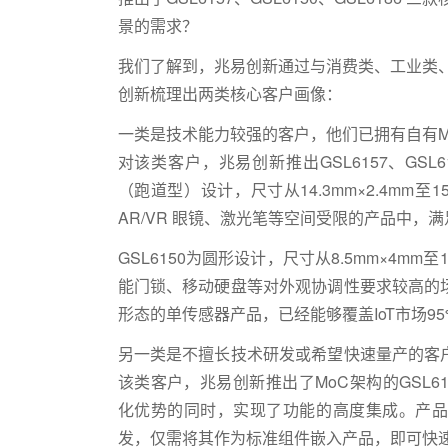
景的需求？
我们了解到，兆易创新通过与消费类、工业类、
创新梳理出两类核心客户画像：
一类是技术能力较强的客户，他们已拥有自有
对该类客户，兆易创新推出GSL6157、GSL
（跑道型）设计，尺寸从14.3mm×2.4mm至
AR/VR 眼镜、激光笔等空间受限的产品中，
GSL6150为圆形设计，尺寸从8.5mm×4m
能门锁、移动硬盘等对外观协调性要求较高的
形态的单传感器产品，已经能够覆盖IoT市场9
另一类是不擅长技术研发或希望快速量产的客
该类客户，兆易创新推出了MoC架构的GSL618
化优势的同时，实现了功能的高度集成。产品
发，仅需将其作为标准组件嵌入产品，即可快