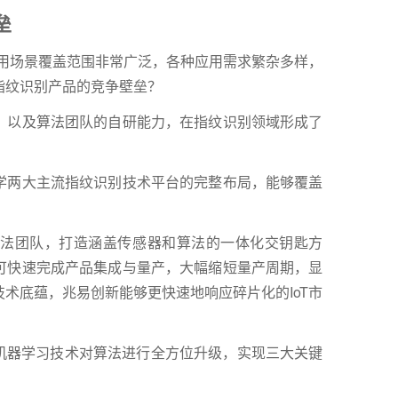
垒
应用场景覆盖范围非常广泛，各种应用需求繁杂多样，
指纹识别产品的竞争壁垒？
，以及算法团队的自研能力，在指纹识别领域形成了
学两大主流指纹识别技术平台的完整布局，能够覆盖
法团队，打造涵盖传感器和算法的一体化交钥匙方
可快速完成产品集成与量产，大幅缩短量产周期，显
术底蕴，兆易创新能够更快速地响应碎片化的IoT市
I机器学习技术对算法进行全方位升级，实现三大关键