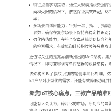
特征点自学习提取，通过大规模指纹数据库
面积受限的情况下，依然保证高效匹配，达到业界先
率；
多场景自适应能力，针对干湿手指、手指磨
参数，确保在复杂场景下保持高稳定性识别
强化防伪能力，在符合安卓系统防伪标准的基础
的检测需求，有效抵御硅胶指纹膜等恶意攻
更值得关注的是兆易创新推出的MoC架构，
情况下，即可兼容现有单传感器的设备结构，
该架构实现了指纹识别的端侧本地化处理，这
IoT产品对小型化的需求，还能有效降低功耗
聚焦IoT核心痛点，三款产品精准
可能有人会认为，碎片化的市场，所对应的是需
推出了GSL6157、GSL6150、GSL618