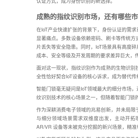
认证方式，成为身份识别的新选择。
成熟的指纹识别市场，还有哪些市
在IoT产业快速扩张的背景下，身份认证的需
显著痛点。多数设备依赖密码、刷卡等传统方
片丢失等安全隐患。同时，IoT场景具有高度
成本、安全等级及开发周期的要求差异巨大，
面对这一现状，指纹识别作为成熟的生物识别
全性恰好契合IoT设备的核心诉求，成为替代
智能门锁毫无疑问是IoT领域最大的细分市场
纹识别技术的核心场景之一，但随着智能门锁
作为深耕消费电子领域的兆易创新，并未局限
与细分领域场景需求双维度出发，主动开拓
AR/VR 设备等未被充分挖掘的新兴场景，精