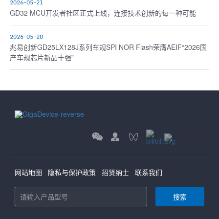
2026-05-21
GD32 MCU开发者社区正式上线，连接技术创新的每一种可能
2026-05-20
兆易创新GD25LX128J系列车规SPI NOR Flash荣膺AEIF“2026国
产车规芯片新品十强”
网站地图
隐私与保护政策
招贤纳士
联系我们
搜索