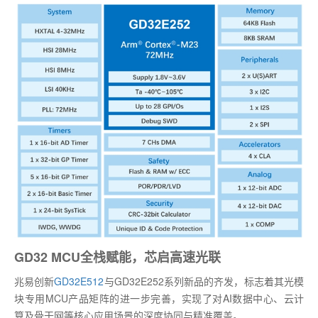
GD32 MCU全栈赋能，芯启高速光联
兆易创新
GD32E512
与GD32E252系列新品的齐发，标志着其光模
块专用MCU产品矩阵的进一步完善，实现了对AI数据中心、云计
算及骨干网等核心应用场景的深度协同与精准覆盖。