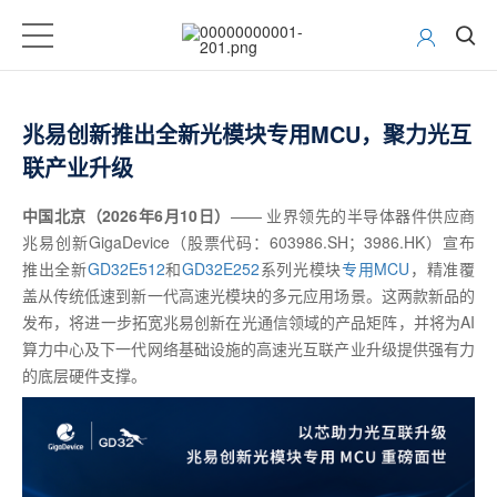
兆易创新推出全新光模块专用MCU，聚力光互
联产业升级
中国北京（2026年6月10日）
—— 业界领先的半导体器件供应商
兆易创新GigaDevice（股票代码：603986.SH；3986.HK）宣布
推出全新
GD32E512
和
GD32E252
系列光模块
专用MCU
，精准覆
盖从传统低速到新一代高速光模块的多元应用场景。这两款新品的
发布，将进一步拓宽兆易创新在光通信领域的产品矩阵，并将为AI
算力中心及下一代网络基础设施的高速光互联产业升级提供强有力
的底层硬件支撑。