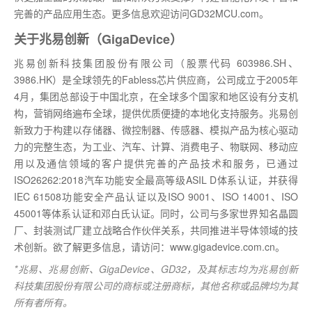
完善的产品应用生态。更多信息欢迎访问GD32MCU.com。
关于兆易创新（GigaDevice）
兆易创新科技集团股份有限公司（股票代码 603986.SH、
3986.HK）是全球领先的Fabless芯片供应商，公司成立于2005年
4月，集团总部设于中国北京，在全球多个国家和地区设有分支机
构，营销网络遍布全球，提供优质便捷的本地化支持服务。兆易创
新致力于构建以存储器、微控制器、传感器、模拟产品为核心驱动
力的完整生态，为工业、汽车、计算、消费电子、物联网、移动应
用以及通信领域的客户提供完善的产品技术和服务，已通过
ISO26262:2018汽车功能安全最高等级ASIL D体系认证，并获得
IEC 61508功能安全产品认证以及ISO 9001、ISO 14001、ISO
45001等体系认证和邓白氏认证。同时，公司与多家世界知名晶圆
厂、封装测试厂建立战略合作伙伴关系，共同推进半导体领域的技
术创新。欲了解更多信息，请访问：www.gigadevice.com.cn。
*兆易、兆易创新、GigaDevice、GD32，及其标志均为兆易创新
科技集团股份有限公司的商标或注册商标，其他名称或品牌均为其
所有者所有。