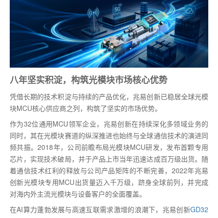
八年坚实积淀，构筑光模块市场核心优势
凭借长期的技术积淀与持续的产品优化，兆易创新已稳居全球光模
块MCU核心供应商之列，构筑了坚实的市场优势。
作为32位通用MCU领军企业，兆易创新在持续深化多领域业务的
同时，其在光模块赛道的纵深推进也始终与全球通信技术的演进同
频共振。2018年，公司前瞻布局光模块MCU研发，发布首颗专用
芯片，实现技术破局，并于产品上市当年迅速达成百万级出货。随
着通信技术红利的释放与公司产品矩阵的不断完善，2022年兆易
创新光模块专用MCU出货量迈入千万级，跻身全球前列，并完成
对海内外主流光模块与设备客户的全面覆盖。
在AI算力蓬勃发展与高速互联需求激增的浪潮下，兆易创新
GD32