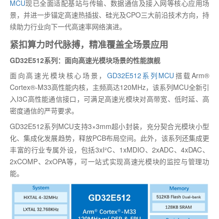
MCU
现已全面适配基站与传输、数据通信及接入网等核心应用场
景，并进一步锚定高速热插拔、硅光及CPO三大前沿技术方向，持
续助力行业向下一代高速率网络演进。
紧扣算力时代脉搏，精准覆盖全场景应用
GD32E512系列：面向高速光模块场景的性能旗舰
面向高速光模块核心场景，
GD32E512系列MCU
搭载Arm®
Cortex®-M33高性能内核，主频高达120MHz，该系列MCU全新引
入I3C高性能通信接口，可满足高速光模块对高带宽、低时延、高
密度通信的严苛要求。
GD32E512系列MCU支持3×3mm超小封装，充分契合光模块小型
化、集成化发展趋势，释放PCB布局空间。此外，该系列还集成更
丰富的行业专属外设，包括3xI²C、1xMDIO、2xADC、4xDAC、
2xCOMP、2xOPA等，可一站式实现高速光模块的监控与管理功
能。