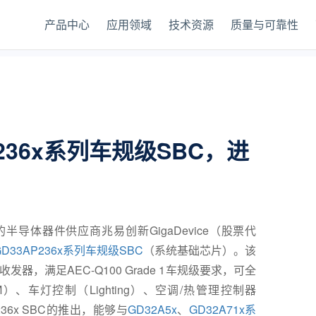
产品中心
应用领域
技术资源
质量与可靠性
236x系列车规级SBC，进
半导体器件供应商兆易创新GigaDevice（股票代
GD33AP236x系列车规级SBC
（系统基础芯片）。该
发器，满足AEC-Q100 Grade 1车规级要求，可全
、车灯控制（Lighting）、空调/热管理控制器
36x SBC的推出，能够与
GD32A5x
、
GD32A71x系