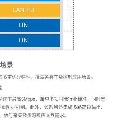
场景
管控等多重优异特性，覆盖各类车身控制应用场景。
范
传输速率最高5Mbps，兼容多项国际行业标准；同时集
置多重防护机制。此外，该系列还集成多路高边输出、
动、信号采集及多源唤醒交互需求。