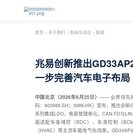
首页
>
关于我们
>
新闻与活动
>
新闻
兆易创新推出GD33AP
一步完善汽车电子布局
中国北京（2026年6月25日）
—— 业界领先的
码：603986.SH；3986.HK）宣布，推出全新
系列集成LDO、电源管理单元、CAN FD与LIN收
面适配车身域控（BDC）、车身控制（BCM）
（HVAC）等主流车载电气化场景。GD33AP2