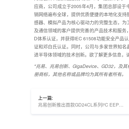
应商，公司成立于2005年4月，集团总部设
销网络遍布全球，提供优质便捷的本地化支持
感器、模拟产品为核心驱动力的完整生态，为
及通信领域的客户提供完善的产品技术和服务，已通过
D体系认证，并获得IEC 61508功能安全产品认证以及
证和邓白氏认证。同时，公司与多家世界知名
进半导体领域的技术创新。欲了解更多信息，
*兆易、兆易创新、GigaDevice、GD3
册商标，其他名称或品牌均为其所有者所有。
上一篇:
兆易创新推出首款GD24CL系列I²C EEPROM，完善存储产品线布局