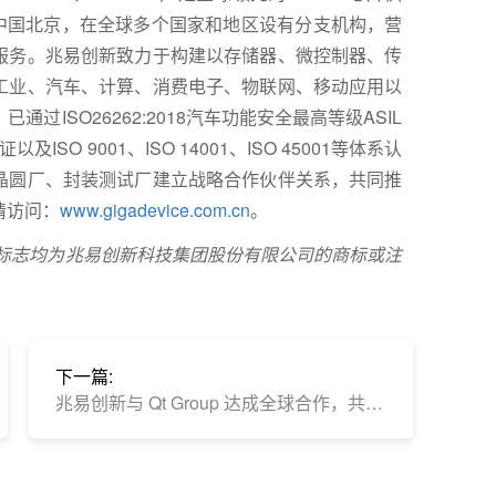
于中国北京，在全球多个国家和地区设有分支机构，营
服务。兆易创新致力于构建以存储器、微控制器、传
工业、汽车、计算、消费电子、物联网、移动应用以
ISO26262:2018汽车功能安全最高等级ASIL
ISO 9001、ISO 14001、ISO 45001等体系认
晶圆厂、封装测试厂建立战略合作伙伴关系，共同推
请访问：
www.gigadevice.com.cn
。
2，及其标志均为兆易创新科技集团股份有限公司的商标或注
下一篇:
兆易创新与 Qt Group 达成全球合作，共筑嵌入式 GUI 新生态