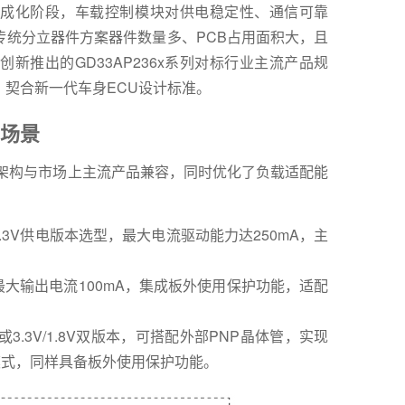
成化阶段，车载控制模块对供电稳定性、通信可靠
传统分立器件方案器件数量多、PCB占用面积大，且
新推出的GD33AP236x系列对标行业主流产品规
契合新一代车身ECU设计标准。
场景
，供电架构与市场上主流产品兼容，同时优化了负载适配能
.3V供电版本选型，最大电流驱动能力达250mA，主
最大输出电流100mA，集成板外使用保护功能，适配
或3.3V/1.8V双版本，可搭配外部PNP晶体管，实现
模式，同样具备板外使用保护功能。