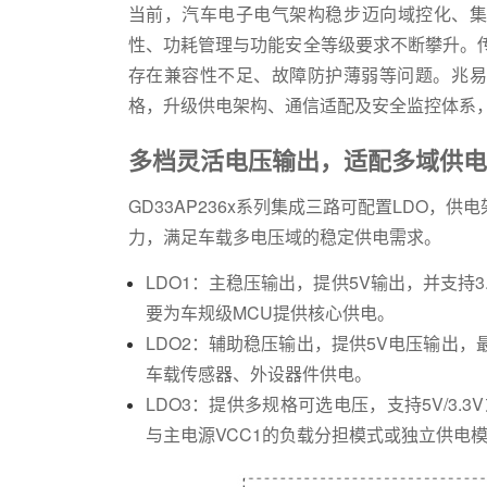
当前，汽车电子电气架构稳步迈向域控化、集
性、功耗管理与功能安全等级要求不断攀升。
存在兼容性不足、故障防护薄弱等问题。兆易创
格，升级供电架构、通信适配及安全监控体系，
多档灵活电压输出，适配多域供电
GD33AP236x系列集成三路可配置LDO
力，满足车载多电压域的稳定供电需求。
LDO1：主稳压输出，提供5V输出，并支持3
要为车规级MCU提供核心供电。
LDO2：辅助稳压输出，提供5V电压输出，
车载传感器、外设器件供电。
LDO3：提供多规格可选电压，支持5V/3.3V
与主电源VCC1的负载分担模式或独立供电