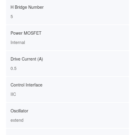
H Bridge Number
5
Power MOSFET
Internal
Drive Current (A)
0.5
Control Interface
IIC
Oscillator
extend