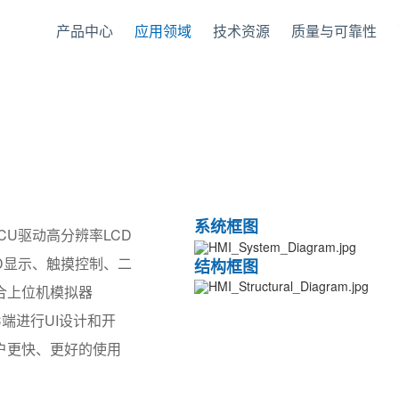
产品中心
应用领域
技术资源
质量与可靠性
系统框图
es是MCU驱动高分辨率LCD
D显示、触摸控制、二
结构框图
合上位机模拟器
在PC端进行UI设计和开
户更快、更好的使用