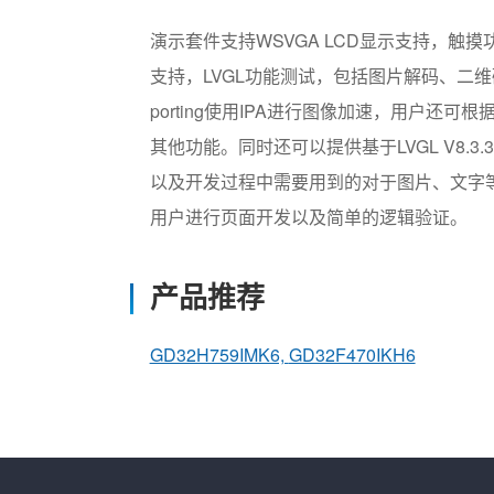
演示套件支持WSVGA LCD显示支持，触
支持，LVGL功能测试，包括图片解码、二维码、
porting使用IPA进行图像加速，用户还可
其他功能。同时还可以提供基于LVGL V8.3.3 C
以及开发过程中需要用到的对于图片、文字
用户进行页面开发以及简单的逻辑验证。
产品推荐
GD32H759IMK6,
GD32F470IKH6