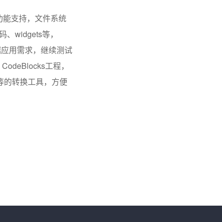
摸功能支持，文件系统
widgets等，
根据应用需求，继续测试
odeBlocks工程，
等的转换工具，方便