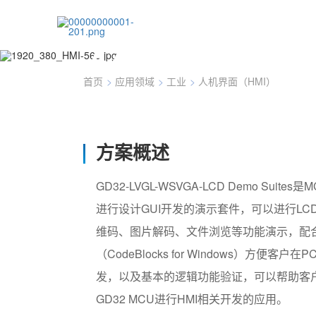
人机界面（HMI）
首页
>
应用领域
>
工业
>
人机界面（HMI）
方案概述
GD32-LVGL-WSVGA-LCD Demo Suit
进行设计GUI开发的演示套件，可以进行LC
维码、图片解码、文件浏览等功能演示，配
（CodeBlocks for Windows）方便客户
发，以及基本的逻辑功能验证，可以帮助客
GD32 MCU进行HMI相关开发的应用。